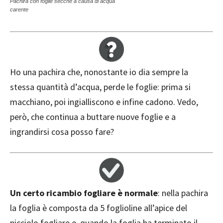
Pachira con foglie secche a causa di acqua
carente
Ho una pachira che, nonostante io dia sempre la
stessa quantità d’acqua, perde le foglie: prima si
macchiano, poi ingialliscono e infine cadono. Vedo,
però, che continua a buttare nuove foglie e a
ingrandirsi cosa posso fare?
Un certo ricambio fogliare è normale
: nella pachira
la foglia è composta da 5 foglioline all’apice del
picciolo fogliare e, quando la foglia ha terminato il