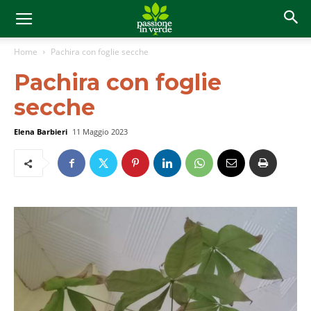
Home
Pachira con foglie secche
Pachira con foglie
secche
Elena Barbieri
11 Maggio 2023