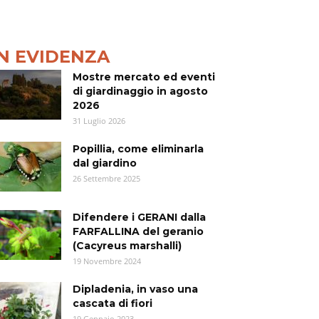
IN EVIDENZA
Mostre mercato ed eventi
di giardinaggio in agosto
2026
31 Luglio 2026
Popillia, come eliminarla
dal giardino
26 Settembre 2025
Difendere i GERANI dalla
FARFALLINA del geranio
(Cacyreus marshalli)
19 Novembre 2024
Dipladenia, in vaso una
cascata di fiori
19 Gennaio 2023