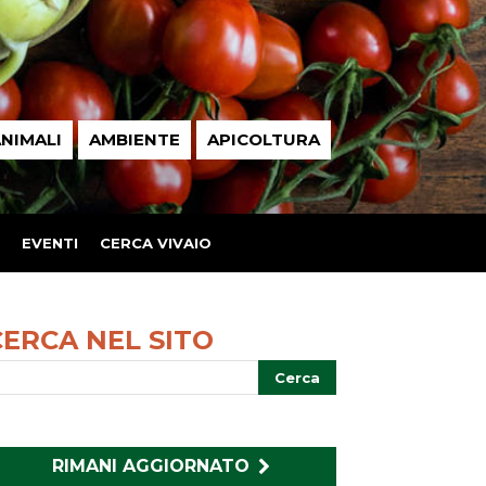
NIMALI
AMBIENTE
APICOLTURA
EVENTI
CERCA VIVAIO
CERCA NEL SITO
RIMANI AGGIORNATO