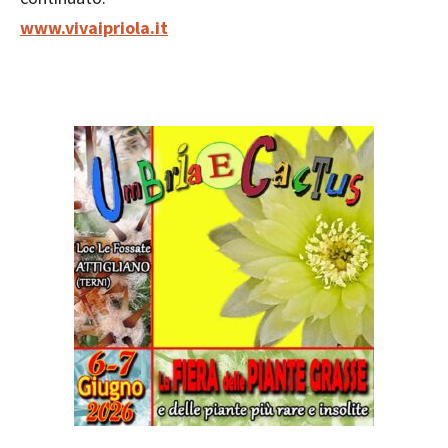
www.vivaipriola.it