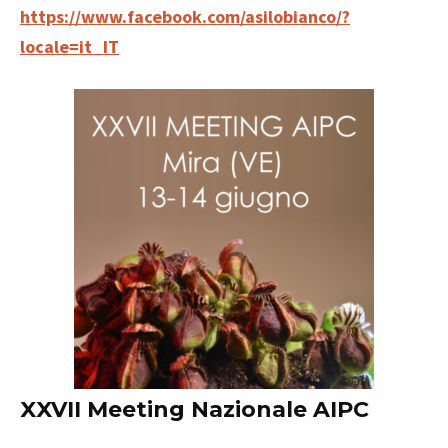
https://www.facebook.com/asilobianco/?
locale=it_IT
XXVII Meeting Nazionale AIPC