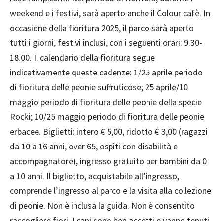
weekend e i festivi, sarà aperto anche il Colour cafè. In
occasione della fioritura 2025, il parco sarà aperto
tutti i giorni, festivi inclusi, con i seguenti orari: 9.30-
18.00. Il calendario della fioritura segue
indicativamente queste cadenze: 1/25 aprile periodo
di fioritura delle peonie suffruticose; 25 aprile/10
maggio periodo di fioritura delle peonie della specie
Rocki; 10/25 maggio periodo di fioritura delle peonie
erbacee. Biglietti: intero € 5,00, ridotto € 3,00 (ragazzi
da 10 a 16 anni, over 65, ospiti con disabilità e
accompagnatore), ingresso gratuito per bambini da 0
a 10 anni. Il biglietto, acquistabile all’ingresso,
comprende l’ingresso al parco e la visita alla collezione
di peonie. Non è inclusa la guida. Non è consentito
raccogliere fiori. I cani sono ben accetti e vanno tenuti