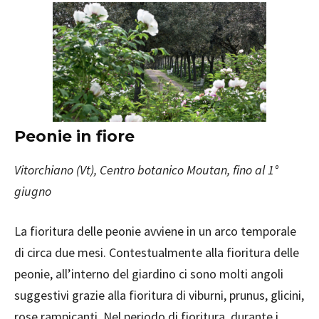
Peonie in fiore
Vitorchiano (Vt), Centro botanico Moutan, fino al 1°
giugno
La fioritura delle peonie avviene in un arco temporale
di circa due mesi. Contestualmente alla fioritura delle
peonie, all’interno del giardino ci sono molti angoli
suggestivi grazie alla fioritura di viburni, prunus, glicini,
rose rampicanti. Nel periodo di fioritura, durante i