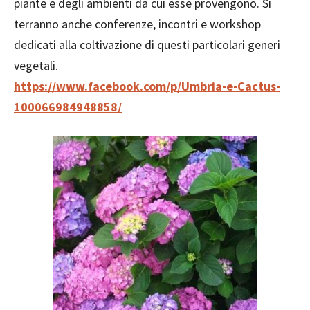
piante e degli ambienti da cui esse provengono. Si
terranno anche conferenze, incontri e workshop
dedicati alla coltivazione di questi particolari generi
vegetali.
https://www.facebook.com/p/Umbria-e-Cactus-
100066984948858/