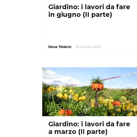
Giardino: i lavori da fare
in giugno (II parte)
Elena Tibiletti
-
28 Ottobre 2025
Giardino: i lavori da fare
a marzo (II parte)