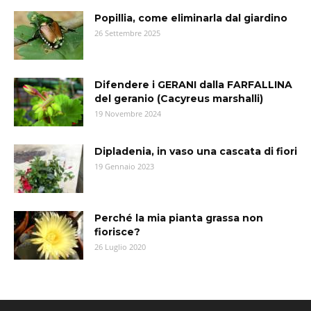
Popillia, come eliminarla dal giardino
26 Settembre 2025
Difendere i GERANI dalla FARFALLINA
del geranio (Cacyreus marshalli)
19 Novembre 2024
Dipladenia, in vaso una cascata di fiori
19 Gennaio 2023
Perché la mia pianta grassa non
fiorisce?
26 Luglio 2020