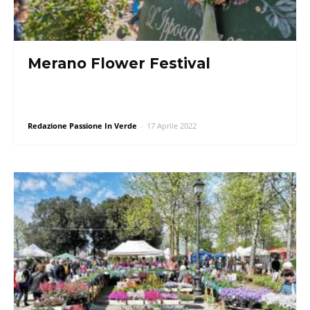
Merano Flower Festival
Redazione Passione In Verde
-
17 Aprile 2022