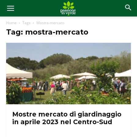
Home
Tags
Mostra-mercato
Tag: mostra-mercato
Mostre mercato di giardinaggio
in aprile 2023 nel Centro-Sud