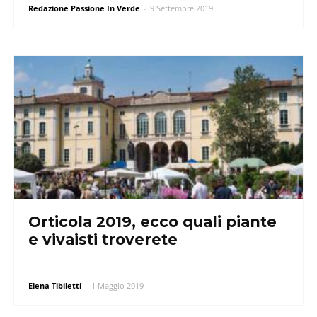
Redazione Passione In Verde
-
9 Settembre 2019
Orticola 2019, ecco quali piante
e vivaisti troverete
Elena Tibiletti
-
1 Maggio 2019