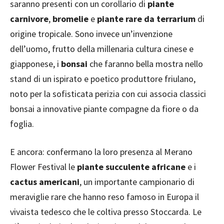
saranno presenti con un corollario di
piante
carnivore
,
bromelie
e
piante rare da terrarium
di
origine tropicale. Sono invece un’invenzione
dell’uomo, frutto della millenaria cultura cinese e
giapponese, i
bonsai
che faranno bella mostra nello
stand di un ispirato e poetico produttore friulano,
noto per la sofisticata perizia con cui associa classici
bonsai a innovative piante compagne da fiore o da
foglia.
E ancora: confermano la loro presenza al Merano
Flower Festival le
piante succulente africane
e i
cactus americani
, un importante campionario di
meraviglie rare che hanno reso famoso in Europa il
vivaista tedesco che le coltiva presso Stoccarda. Le