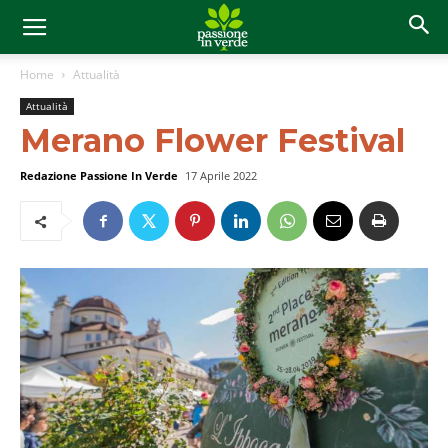
Home
Attualità
Attualità
Merano Flower Festival
Redazione Passione In Verde
17 Aprile 2022