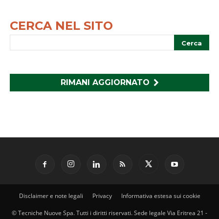
CERCA NEL SITO
RIMANI AGGIORNATO
Disclaimer e note legali
Privacy
Informativa estesa sui cookie
© Tecniche Nuove Spa. Tutti i diritti riservati. Sede legale Via Eritrea 21 -