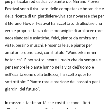
più particolari ed esclusive piante del Merano Flower
Festival sono il risultato delle competenze botaniche e
della ricerca di un giardiniere-vivaista novarese che per
il Merano Flower Festival ha accettato di allestire una
vera e propria stanza delle meraviglie di araliacee rare
neozelandesi e asiatiche, felci, piante da ombra mai
viste, persino muschi. Presenta le sue piante per
amatori proprio così, con il titolo “Wunderkammer
botanica”. E per sottolineare il ruolo che da sempre e
per sempre le piante hanno nella vita dell’uomo e
nell’esaltazione della bellezza, ha scelto questo
sottotitolo: “Piante rare e preziose del passato per i
giardini del futuro”.
In mezzo a tante rarità che costituiscono i fiori