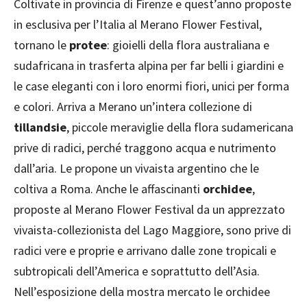
Coltivate in provincia di Firenze e quest’anno proposte
in esclusiva per l’Italia al Merano Flower Festival,
tornano le
protee
: gioielli della flora australiana e
sudafricana in trasferta alpina per far belli i giardini e
le case eleganti con i loro enormi fiori, unici per forma
e colori. Arriva a Merano un’intera collezione di
tillandsie
, piccole meraviglie della flora sudamericana
prive di radici, perché traggono acqua e nutrimento
dall’aria. Le propone un vivaista argentino che le
coltiva a Roma. Anche le affascinanti
orchidee
,
proposte al Merano Flower Festival da un apprezzato
vivaista-collezionista del Lago Maggiore, sono prive di
radici vere e proprie e arrivano dalle zone tropicali e
subtropicali dell’America e soprattutto dell’Asia.
Nell’esposizione della mostra mercato le orchidee