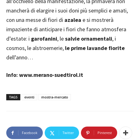
all’occhiello della manifestazione, la primavera non
mancherà di elargire i suoi doni più semplici e amati,
con una messe di fiori di
azalea
e si mostrerà
impaziente di anticipare i fiori che fanno atmosfera
d’estate: i
garofanini
, le
salvie ornamentali
, i
cosmos, le alstroemerie,
le prime lavande fiorite
dell’anno…
Info: www.merano-suedtirol.it
TAGS
eventi
mostra-mercato
Facebook
Twitter
Pinterest