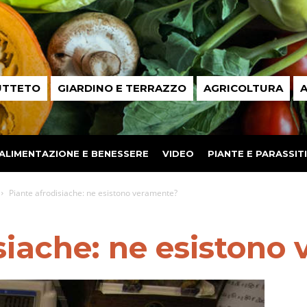
UTTETO
GIARDINO E TERRAZZO
AGRICOLTURA
A
ALIMENTAZIONE E BENESSERE
VIDEO
PIANTE E PARASSITI
Piante afrodisiache: ne esistono veramente?
siache: ne esistono