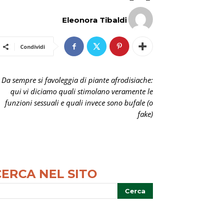
Eleonora Tibaldi
Condividi
Da sempre si favoleggia di piante afrodisiache:
qui vi diciamo quali stimolano veramente le
funzioni sessuali e quali invece sono bufale (o
fake)
CERCA NEL SITO