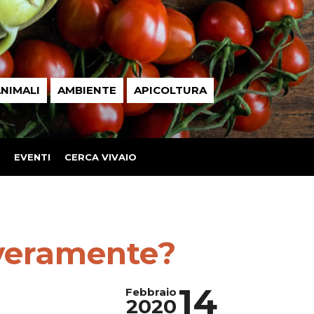
NIMALI
AMBIENTE
APICOLTURA
EVENTI
CERCA VIVAIO
 veramente?
14
Febbraio
2020