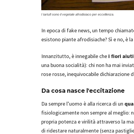
I tartufi sono il vegetale afrodisiaco per eccellenza.
In epoca di fake news, un tempo chiamate
esistono piante afrodisiache? Sì e no, è la
Innanzitutto, è innegabile che
i fiori aiu
una buona socialità): chi non ha mai invia
rose rosse, inequivocabile dichiarazione 
Da cosa nasce l'eccitazione
Da sempre l’uomo è alla ricerca di un
qual
fisiologicamente non sempre al meglio: nel
propria potenza e virilità attraverso la m
di ridestare naturalmente (senza pastigli