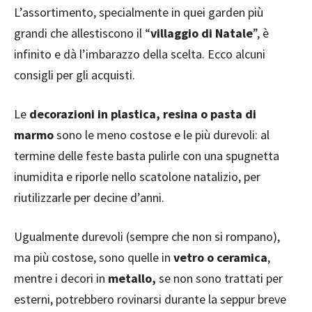
L’assortimento, specialmente in quei garden più
grandi che allestiscono il “
villaggio di Natale
”, è
infinito e dà l’imbarazzo della scelta. Ecco alcuni
consigli per gli acquisti.
Le
decorazioni in plastica, resina o pasta di
marmo
sono le meno costose e le più durevoli: al
termine delle feste basta pulirle con una spugnetta
inumidita e riporle nello scatolone natalizio, per
riutilizzarle per decine d’anni.
Ugualmente durevoli (sempre che non si rompano),
ma più costose, sono quelle in
vetro o ceramica
,
mentre i decori in
metallo,
se non sono trattati per
esterni, potrebbero rovinarsi durante la seppur breve