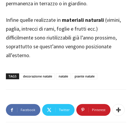
permanenza in terrazzo o in giardino.
Infine quelle realizzate in
materiali naturali
(vimini,
paglia, intrecci di rami, foglie e frutti ecc.)
difficilmente sono riutilizzabili già l’anno prossimo,
soprattutto se quest’anno vengono posizionate
all’esterno.
TAGS
decorazione natale
natale
piante natale
Facebook
Twitter
Pinterest