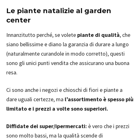
Le piante natalizie al garden
center
Innanzitutto perché, se volete
piante di qualità
, che
siano bellissime e diano la garanzia di durare a lungo
(naturalmente curandole in modo corretto), questi
sono gli unici punti vendita che assicurano una buona
resa.
Ci sono anche i negozi e chioschi di fiori e piante a
dare uguali certezze, ma
l’assortimento è spesso più
limitato e i prezzi a volte sono superiori.
Diffidate dei super/ipermercati:
è vero che i prezzi
sono molto bassi, ma la qualità scende di