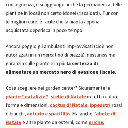
conseguenza, e si aggiunge anche la permanenza delle
piantine in locali non certo idonei (riscaldati). Pur con
le migliori cure, è facile che la pianta appena
acquistata deperisca in poco tempo.
Ancora peggio gli ambulanti improvvisati (cioè non
autorizzati in un mercatino di piazza): nessunissima
garanzia sulle piante e in più
la certezza di
alimentare un mercato nero di evasione fiscale.
Cosa scegliere nei garden center? Sicuramente le
piante “natalizie”
:
stelle di Natale
in tutti i colori,
forme e dimensioni,
cactus di Natale
,
ippeastri
rossi
o bianchi,
anturio
e
spatifillo
. Ma anche l’
abete di
Natale
e altre piante da esterni, come
eriche
,