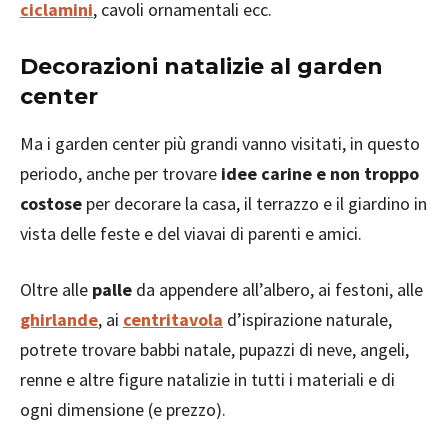
ciclamini
, cavoli ornamentali ecc.
Decorazioni natalizie al garden
center
Ma i garden center più grandi vanno visitati, in questo
periodo, anche per trovare
idee carine e non troppo
costose
per decorare la casa, il terrazzo e il giardino in
vista delle feste e del viavai di parenti e amici.
Oltre alle
palle
da appendere all’albero, ai festoni, alle
ghirlande
, ai
centritavola
d’ispirazione naturale,
potrete trovare babbi natale, pupazzi di neve, angeli,
renne e altre figure natalizie in tutti i materiali e di
ogni dimensione (e prezzo).