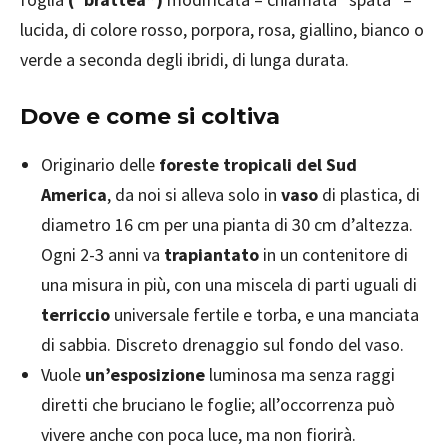
lucida, di colore rosso, porpora, rosa, giallino, bianco o
verde a seconda degli ibridi, di lunga durata.
Dove e come si coltiva
Originario delle
foreste tropicali del Sud
America
, da noi si alleva solo in
vaso
di plastica, di
diametro 16 cm per una pianta di 30 cm d’altezza.
Ogni 2-3 anni va
trapiantato
in un contenitore di
una misura in più, con una miscela di parti uguali di
terriccio
universale fertile e torba, e una manciata
di sabbia. Discreto drenaggio sul fondo del vaso.
Vuole
un’esposizione
luminosa ma senza raggi
diretti che bruciano le foglie; all’occorrenza può
vivere anche con poca luce, ma non fiorirà.