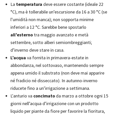
La
temperatura
deve essere costante (ideale 22
°C), ma è tollerabile un’escursione da 16 a 30 °C (se
l’umidità non manca); non sopporta minime
inferiori a 12 °C. Sarebbe bene spostarlo
all’esterno
tra maggio avanzato e metà
settembre, sotto alberi semiombreggianti;
d’inverno deve stare in casa.
L’acqua
va fornita in primavera-estate in
abbondanza, nel sottovaso, mantenendo sempre
appena umido il substrato (non deve mai apparire
né fradicio né disseccato). In autunno-inverno
riducete fino a un’irrigazione a settimana.
L'anturio va
concimato
da marzo a ottobre ogni 15
giorni nell’acqua d’irrigazione con un prodotto
liquido per piante da fiore per favorire la fioritura,