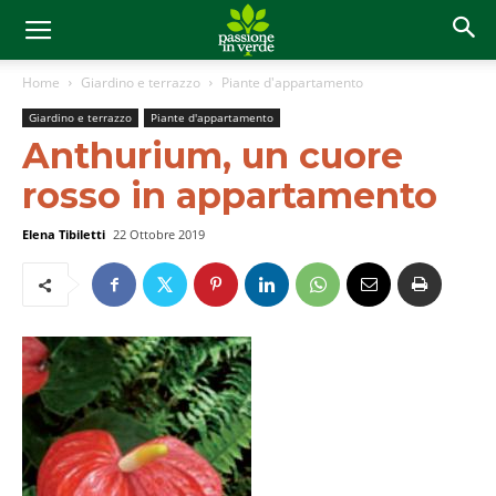
Home
Giardino e terrazzo
Piante d'appartamento
Giardino e terrazzo
Piante d'appartamento
Anthurium, un cuore
rosso in appartamento
Elena Tibiletti
22 Ottobre 2019