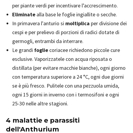
per piante verdi per incentivare l’accrescimento.
Eliminate
alla base le foglie ingiallite o secche.
In primavera l'anturio si
moltiplica
per divisione dei
cespi e per prelievo di porzioni di radici dotate di
germogli, entrambi da interrare.
Le grandi
foglie
coriacee richiedono piccole cure
esclusive. Vaporizzatele con acqua riposata o
distillata (per evitare macchie bianche), ogni giorno
con temperatura superiore a 24 °C, ogni due giorni
se è più fresco. Pulitele con una pezzuola umida,
ogni 15 giorni in inverno con i termosifoni e ogni
25-30 nelle altre stagioni.
4 malattie e parassiti
dell'Anthurium