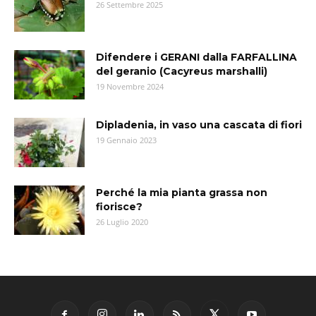
26 Settembre 2025
Difendere i GERANI dalla FARFALLINA
del geranio (Cacyreus marshalli)
19 Novembre 2024
Dipladenia, in vaso una cascata di fiori
19 Gennaio 2023
Perché la mia pianta grassa non
fiorisce?
26 Luglio 2020