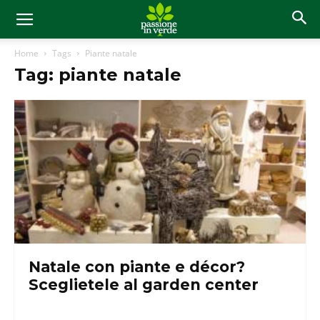
Home
Tags
Piante natale
Tag: piante natale
Natale con piante e décor?
Sceglietele al garden center