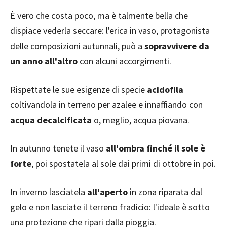
È vero che costa poco, ma è talmente bella che
dispiace vederla seccare: l'erica in vaso, protagonista
delle composizioni autunnali, può a
sopravvivere da
un anno all'altro
con alcuni accorgimenti.
Rispettate le sue esigenze di specie
acidofila
coltivandola in terreno per azalee e innaffiando con
acqua decalcificata
o, meglio, acqua piovana.
In autunno tenete il vaso
all'ombra finché il sole è
forte
, poi spostatela al sole dai primi di ottobre in poi.
In inverno lasciatela
all'aperto
in zona riparata dal
gelo e non lasciate il terreno fradicio: l'ideale è sotto
una protezione che ripari dalla pioggia.