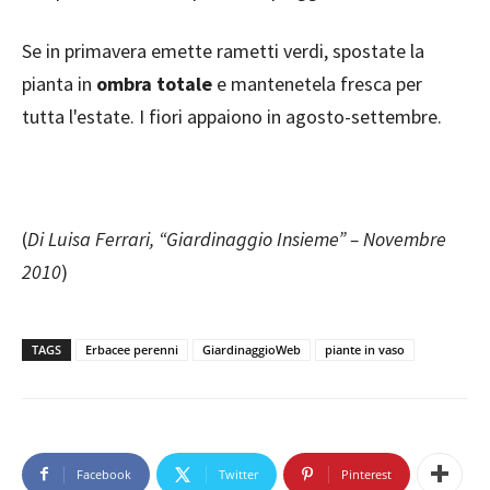
Se in primavera emette rametti verdi, spostate la
pianta in
ombra totale
e mantenetela fresca per
tutta l'estate. I fiori appaiono in agosto-settembre.
(
Di Luisa Ferrari, “Giardinaggio Insieme” – Novembre
2010
)
TAGS
Erbacee perenni
GiardinaggioWeb
piante in vaso
Facebook
Twitter
Pinterest