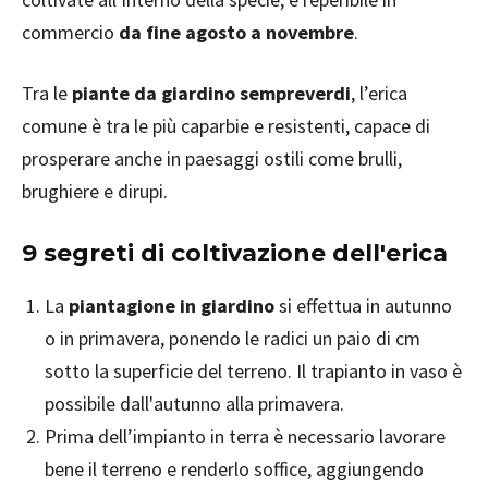
commercio
da fine agosto a novembre
.
Tra le
piante da giardino sempreverdi
, l’erica
comune è tra le più caparbie e resistenti, capace di
prosperare anche in paesaggi ostili come brulli,
brughiere e dirupi.
9 segreti di coltivazione dell'erica
La
piantagione in giardino
si effettua in autunno
o in primavera, ponendo le radici un paio di cm
sotto la superficie del terreno. Il trapianto in vaso è
possibile dall'autunno alla primavera.
Prima dell’impianto in terra è necessario lavorare
bene il terreno e renderlo soffice, aggiungendo