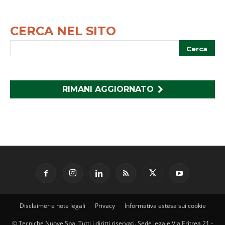
CERCA NEL SITO
RIMANI AGGIORNATO
Disclaimer e note legali
Privacy
Informativa estesa sui cookie
© Tecniche Nuove Spa. Tutti i diritti riservati. Sede legale Via Eritrea 21 -