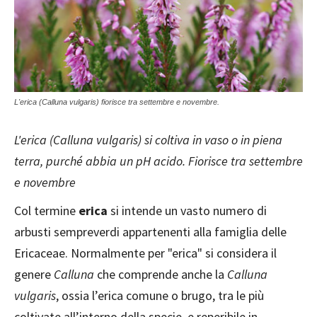
L'erica (Calluna vulgaris) fiorisce tra settembre e novembre.
L'erica (Calluna vulgaris) si coltiva in vaso o in piena
terra, purché abbia un pH acido. Fiorisce tra settembre
e novembre
Col termine
erica
si intende un vasto numero di
arbusti sempreverdi appartenenti alla famiglia delle
Ericaceae. Normalmente per "erica" si considera il
genere
Calluna
che comprende anche la
Calluna
vulgaris
, ossia l’erica comune o brugo, tra le più
coltivate all’interno della specie, e reperibile in