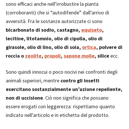
sono efficaci anche nell’irrobustire la pianta
(corroboranti) che si “autodifende” dall’arrivo di
avversità. Fra le sostanze autorizzate ci sono
bicarbonato di sodio, castagno,
equiseto
,
lecitine, litotamnio, olio di cipolla, olio di
girasole, olio di lino, olio di soia,
ortica
, polvere di
roccia o
zeolite
,
propoli
,
sapone molle
, silice
ecc.
Sono quindi innocui o poco nocivi nei confronti degli
animali superiori, mentre
contro gli insetti
esercitano sostanzialmente un’azione repellente,
non di uccisione
. Ciò non significa che possano
essere erogati con leggerezza: rispettiamo quanto
indicato nell’articolo e in etichetta del prodotto.