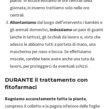
piante. In estate evitiamo le ore centrali della
giornata; in inverno trattiamo solo nelle ore
centrali.
Allontaniamo
dal luogo dell’intervento i bambini e
gli animali domestici,
indossiamo
un paio di guanti
(anche in lattice), gli occhiali da lavoro e, visto che
adesso le abbiamo tutti a portata di mano, una
mascherina per naso e bocca. Se effettuiamo
miscele, sarebbe bene avere anche una tuta da
lavoro, per proteggerci da eventuali schizzi.
DURANTE il trattamento con
fitofarmaci
Bagniamo accuratamente tutta la pianta
,
compreso il colletto e la pagina inferiore delle foglie