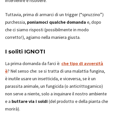
intervenire e risolvere.
Tuttavia, prima di armarci di un trigger (“spruzzino”)
purchessia,
poniamoci qualche domanda
e, dopo
che ci siamo risposti (possibilmente in modo
corretto!), agiamo nella maniera giusta.
I soliti IGNOTI
La prima domanda da farci è:
che tipo di avversità
è
? Nel senso che: se si tratta di una malattia fungina,
è inutile usare un insetticida, e viceversa, se è un
parassita animale, un fungicida (o anticrittogamico)
non serve a niente, solo a inquinare il nostro ambiente
e a
buttare via i soldi
(del prodotto e della pianta che
morirà).