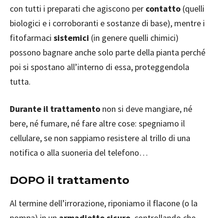
con tutti i preparati che agiscono per
contatto
(quelli
biologici e i corroboranti e sostanze di base), mentre i
fitofarmaci
sistemici
(in genere quelli chimici)
possono bagnare anche solo parte della pianta perché
poi si spostano all’interno di essa, proteggendola
tutta.
Durante il trattamento
non si deve mangiare, né
bere, né fumare, né fare altre cose: spegniamo il
cellulare, se non sappiamo resistere al trillo di una
notifica o alla suoneria del telefono…
DOPO il trattamento
Al termine dell’irrorazione, riponiamo il flacone (o la
pompa) in un
armadietto sicuro
, controllando che