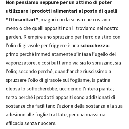
Non pensiamo neppure per un attimo di poter
utilizzare i prodotti alimentari al posto di quelli
“fitosanitari”
, magari con la scusa che costano
meno o che quelli appositi non li troviamo nel nostro
garden. Riempire uno spruzzino per ferro da stiro con
l’olio di girasole per friggere è una
sciocchezza:
primo perché immediatamente s’intasa l’ugello del
vaporizzatore, e così buttiamo via sia lo spruzzino, sia
l’olio; secondo perché, quand’anche riuscissimo a
spruzzare l’olio di girasole sul fogliame, la patina
oleosa lo soffocherebbe, uccidendo l’intera pianta;
terzo perché i prodotti appositi sono addizionati di
sostanze che facilitano l’azione della sostanza e la sua
adesione alle foglie trattate, per una massima
efficacia senza nuocere.