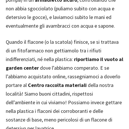
non abbia sgocciolato (puliamo subito con acqua e
detersivo le gocce), e laviamoci subito le mani ed
eventualmente gli avambracci con acqua e sapone.
Quando il flacone (o la scatola) finisce, se si trattava
di un fitofarmaco non gettiamolo tra i rifiuti
indifferenziati, né nella plastica:
riportiamo il vuoto al
garden center
dove l’abbiamo comperato. E se
l’abbiamo acquistato online, rassegniamoci a doverlo
portare al
Centro raccolta materiali
della nostra
località! Siamo buoni cittadini, rispettosi
dell’ambiente in cui viviamo! Possiamo invece gettare
nella plastica i flaconi dei corroboranti e delle
sostanze di base, meno pericolosi di un flacone di
detersivo per lavatrice…