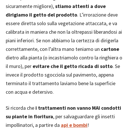
sicuramente migliore),
stiamo attenti a dove
dirigiamo il getto del prodotto
. L’irrorazione deve
essere diretta solo sulla vegetazione attaccata, e va
calibrata in maniera che non la oltrepassi liberandosi ai
piani inferiori. Se non abbiamo la certezza di dirigerla
correttamente, con l’altra mano teniamo un
cartone
dietro alla pianta (o incastriamolo contro la ringhiera o
il muro), per
evitare che il getto ricada di sotto
. Se
invece il prodotto sgocciola sul pavimento, appena
terminato il trattamento laviamo bene la superficie
con acqua e detersivo.
Si ricorda che
i trattamenti non vanno MAI condotti
su piante in fioritura
, per salvaguardare gli insetti
impollinatori, a partire da
api e bombi
!