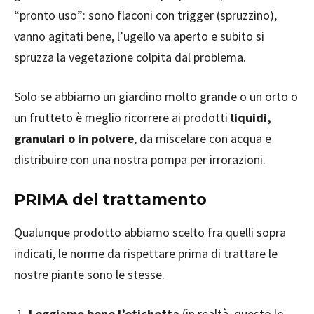
“pronto uso”: sono flaconi con trigger (spruzzino),
vanno agitati bene, l’ugello va aperto e subito si
spruzza la vegetazione colpita dal problema.
Solo se abbiamo un giardino molto grande o un orto o
un frutteto è meglio ricorrere ai prodotti
liquidi,
granulari o in polvere
, da miscelare con acqua e
distribuire con una nostra pompa per irrorazioni.
PRIMA del trattamento
Qualunque prodotto abbiamo scelto fra quelli sopra
indicati, le norme da rispettare prima di trattare le
nostre piante sono le stesse.
Leggiamo bene l’etichetta
(in realtà, questo lo