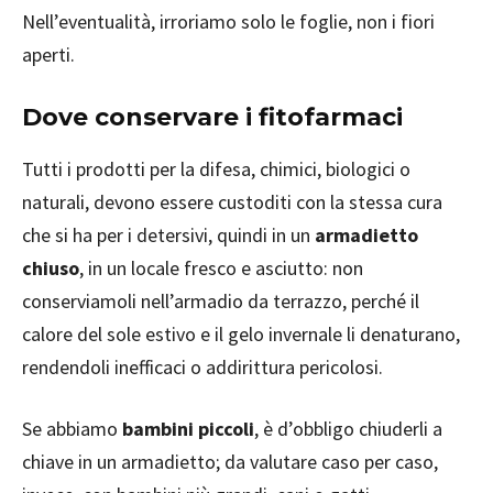
Nell’eventualità, irroriamo solo le foglie, non i fiori
aperti.
Dove conservare i fitofarmaci
Tutti i prodotti per la difesa, chimici, biologici o
naturali, devono essere custoditi con la stessa cura
che si ha per i detersivi, quindi in un
armadietto
chiuso
, in un locale fresco e asciutto: non
conserviamoli nell’armadio da terrazzo, perché il
calore del sole estivo e il gelo invernale li denaturano,
rendendoli inefficaci o addirittura pericolosi.
Se abbiamo
bambini piccoli
, è d’obbligo chiuderli a
chiave in un armadietto; da valutare caso per caso,