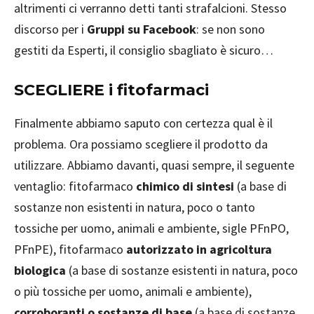
altrimenti ci verranno detti tanti strafalcioni. Stesso
discorso per i
Gruppi su Facebook
: se non sono
gestiti da Esperti, il consiglio sbagliato è sicuro…
SCEGLIERE i fitofarmaci
Finalmente abbiamo saputo con certezza qual è il
problema. Ora possiamo scegliere il prodotto da
utilizzare. Abbiamo davanti, quasi sempre, il seguente
ventaglio: fitofarmaco
chimico di sintesi
(a base di
sostanze non esistenti in natura, poco o tanto
tossiche per uomo, animali e ambiente, sigle PFnPO,
PFnPE), fitofarmaco
autorizzato in agricoltura
biologica
(a base di sostanze esistenti in natura, poco
o più tossiche per uomo, animali e ambiente),
corroboranti o sostanze di base
(a base di sostanze