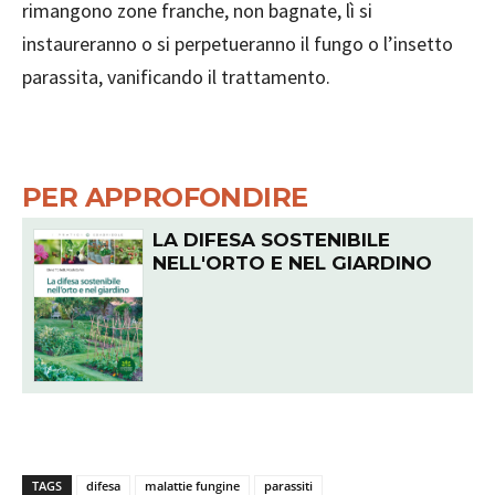
rimangono zone franche, non bagnate, lì si
instaureranno o si perpetueranno il fungo o l’insetto
parassita, vanificando il trattamento.
PER APPROFONDIRE
LA DIFESA SOSTENIBILE
NELL'ORTO E NEL GIARDINO
TAGS
difesa
malattie fungine
parassiti