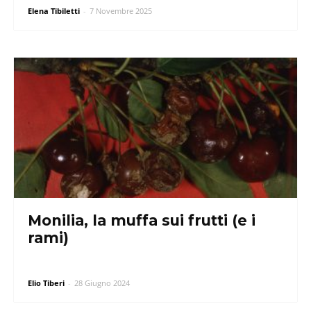
Elena Tibiletti
-
7 Novembre 2025
Monilia, la muffa sui frutti (e i
rami)
Elio Tiberi
-
28 Giugno 2024