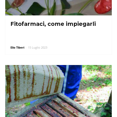
Fitofarmaci, come impiegarli
Elio Tiberi
-
15 Luglio 2023