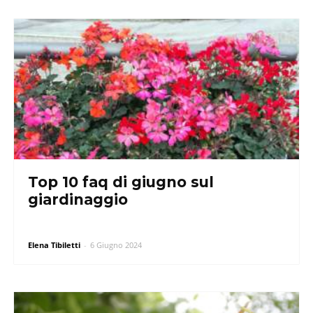
Top 10 faq di giugno sul
giardinaggio
Elena Tibiletti
-
6 Giugno 2024