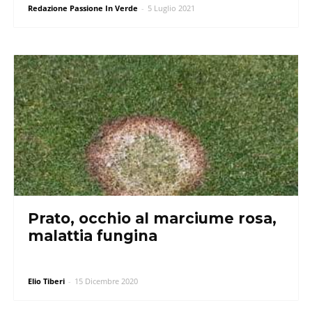
Redazione Passione In Verde
-
5 Luglio 2021
Prato, occhio al marciume rosa,
malattia fungina
Elio Tiberi
-
15 Dicembre 2020