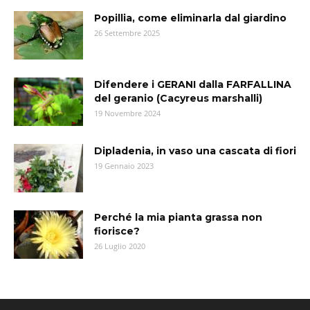
Popillia, come eliminarla dal giardino
26 Settembre 2025
Difendere i GERANI dalla FARFALLINA
del geranio (Cacyreus marshalli)
19 Novembre 2024
Dipladenia, in vaso una cascata di fiori
19 Gennaio 2023
Perché la mia pianta grassa non
fiorisce?
26 Luglio 2020