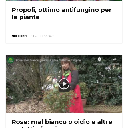
Propoli, ottimo antifungino per
le piante
Elio Tiberi
-
24 Ottobre 2022
Rose: mal bianco o oidio e altre