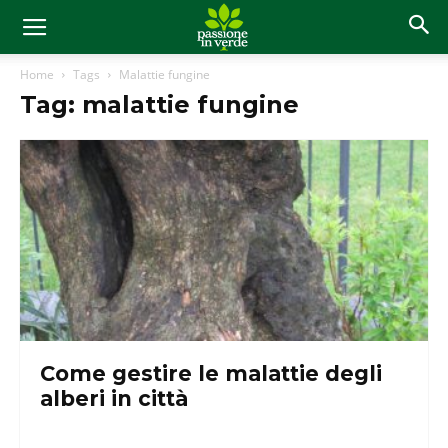
Home
Tags
Malattie fungine
Tag: malattie fungine
Come gestire le malattie degli
alberi in città