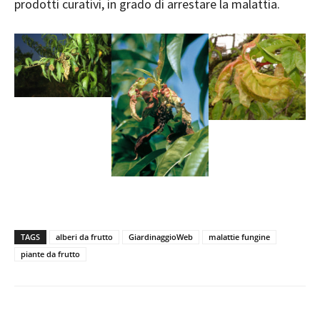
prodotti curativi, in grado di arrestare la malattia.
TAGS
alberi da frutto
GiardinaggioWeb
malattie fungine
piante da frutto