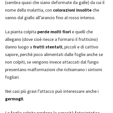
(sembra quasi che siano deformate da galle) da cui il
nome della malattia, con
colorazioni insolite
che
vanno dal giallo all’arancio fino al rosso intenso.
La pianta colpita
perde molti fiori
e quelli che
allegano (dove cioè riesce a formarsi il frutticino)
danno luogo a
frutti stentati
, piccoli e di cattivo
sapore, perché poco alimentati dalle foglie anche se
non colpiti; se vengono invece attaccati dal fungo
presentano malformazioni che richiamano i sintomi
fogliari.
Nei casi più gravi l’attacco può interessare anche i
germogli
.
Le foglie colpite perdono la capacità fotosintetica