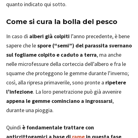
quanto indicato qui sotto.
Come si cura la bolla del pesco
In caso di
alberi già colpiti
l’anno precedente, è bene
sapere che le
spore (“semi”) del parassita svernano
sul fogliame colpito e caduto a terra
, ma anche
nelle microfessure della corteccia dell’albero e fra le
squame che proteggono le gemme durante l’inverno;
così, alla ripresa primaverile, sono pronte a
ripetere
l’infezione
. La loro penetrazione può già avvenire
appena le gemme cominciano a ingrossarsi
,
durante una pioggia.
Quindi
è fondamentale trattare con
anticrittogamici a base di
rame
in questa fase
,