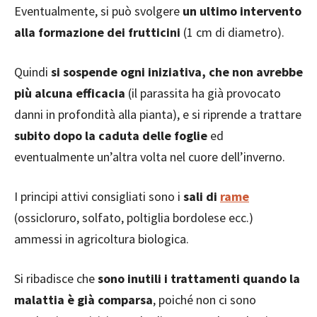
Eventualmente, si può svolgere
un ultimo intervento
alla formazione dei frutticini
(1 cm di diametro).
Quindi
si sospende ogni iniziativa, che non avrebbe
più alcuna efficacia
(il parassita ha già provocato
danni in profondità alla pianta), e si riprende a trattare
subito dopo la caduta delle foglie
ed
eventualmente un’altra volta nel cuore dell’inverno.
I principi attivi consigliati sono i
sali di
rame
(ossicloruro, solfato, poltiglia bordolese ecc.)
ammessi in agricoltura biologica.
Si ribadisce che
sono inutili i trattamenti quando la
malattia è già comparsa
, poiché non ci sono