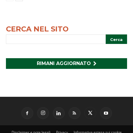
CERCA NEL SITO
RIMANI AGGIORNATO
Disclaimer e note legali
Privacy
Informativa estesa sui cookie