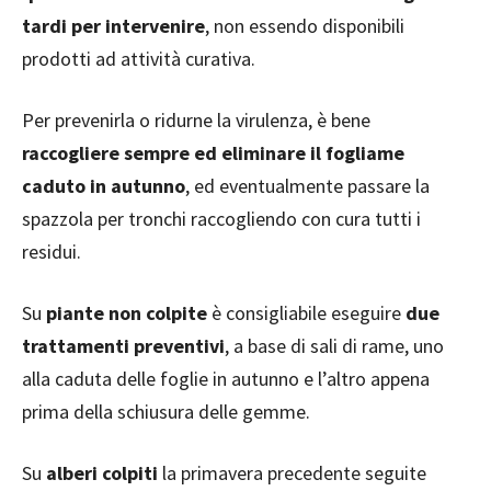
tardi per intervenire
, non essendo disponibili
prodotti ad attività curativa.
Per prevenirla o ridurne la virulenza, è bene
raccogliere sempre ed eliminare il fogliame
caduto in autunno
, ed eventualmente passare la
spazzola per tronchi raccogliendo con cura tutti i
residui.
Su
piante non colpite
è consigliabile eseguire
due
trattamenti preventivi
, a base di sali di rame, uno
alla caduta delle foglie in autunno e l’altro appena
prima della schiusura delle gemme.
Su
alberi colpiti
la primavera precedente seguite