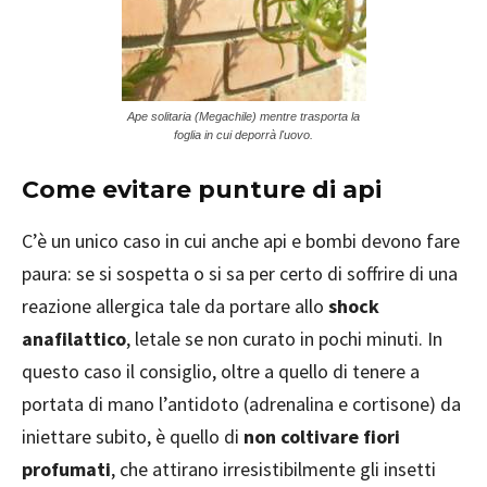
Ape solitaria (Megachile) mentre trasporta la
foglia in cui deporrà l'uovo.
Come evitare punture di api
C’è un unico caso in cui anche api e bombi devono fare
paura: se si sospetta o si sa per certo di soffrire di una
reazione allergica tale da portare allo
shock
anafilattico
, letale se non curato in pochi minuti. In
questo caso il consiglio, oltre a quello di tenere a
portata di mano l’antidoto (adrenalina e cortisone) da
iniettare subito, è quello di
non coltivare fiori
profumati
, che attirano irresistibilmente gli insetti