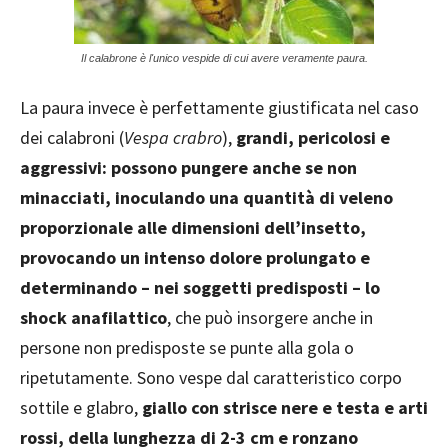
Il calabrone è l'unico vespide di cui avere veramente paura.
La paura invece è perfettamente giustificata nel caso
dei calabroni (
Vespa crabro
),
grandi, pericolosi e
aggressivi: possono pungere anche se non
minacciati, inoculando una quantità di veleno
proporzionale alle dimensioni dell’insetto,
provocando un intenso dolore prolungato e
determinando – nei soggetti predisposti – lo
shock anafilattico
, che può insorgere anche in
persone non predisposte se punte alla gola o
ripetutamente. Sono vespe dal caratteristico corpo
sottile e glabro,
giallo con strisce nere e testa e arti
rossi, della lunghezza di 2-3 cm e ronzano