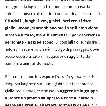
maggio e da luglio si schiudono le prime uova: la
colonia annovera al massimo una ventina di esemplari.
Gli adulti, lunghi 1 cm, glabri, neri con strisce
giallo limone, si arrabbiano molto se il nido viene
mosso o urtato, ma difficilmente – per esperienza
personale – aggrediscono.
Si consiglia di eliminare il
nido sul nascere solo se è in luogo di passaggio, dove
possa essere urtato di frequente o raggiunto da
bambini o animali domestici.
Più temibili sono le
vespule
(
Vespula germanica, V.
vulgaris
) lunghe circa 1 cm, glabre e intensamente
giallo oro e nere), che possono
aggredire in gruppo
durante un pranzo all’aperto a base di carne o
pesce alla griglia, affettati, formaggi o uova
, di cui