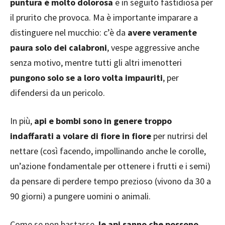
puntura è molto dolorosa
e in seguito fastidiosa per
il prurito che provoca. Ma è importante imparare a
distinguere nel mucchio: c’è da
avere veramente
paura solo dei calabroni
, vespe aggressive anche
senza motivo, mentre tutti gli altri imenotteri
pungono solo se a loro volta impauriti
, per
difendersi da un pericolo.
In più,
api e bombi sono in genere troppo
indaffarati a volare di fiore in fiore
per nutrirsi del
nettare (così facendo, impollinando anche le corolle,
un’azione fondamentale per ottenere i frutti e i semi)
da pensare di perdere tempo prezioso (vivono da 30 a
90 giorni) a pungere uomini o animali.
Come se non bastasse,
le api sanno che possono