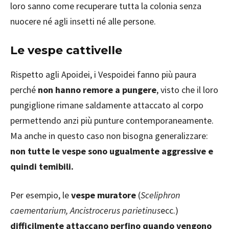
loro sanno come recuperare tutta la colonia senza
nuocere né agli insetti né alle persone.
Le vespe cattivelle
Rispetto agli Apoidei, i Vespoidei fanno più paura
perché
non hanno remore a pungere
, visto che il loro
pungiglione rimane saldamente attaccato al corpo
permettendo anzi più punture contemporaneamente.
Ma anche in questo caso non bisogna generalizzare:
non tutte le vespe sono ugualmente aggressive e
quindi temibili.
Per esempio, le
vespe muratore
(
Sceliphron
caementarium, Ancistrocerus parietinus
ecc.)
difficilmente attaccano perfino quando vengono