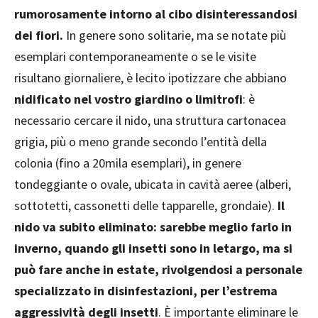
rumorosamente intorno al cibo disinteressandosi
dei fiori.
In genere sono solitarie, ma se notate più
esemplari contemporaneamente o se le visite
risultano giornaliere, è lecito ipotizzare che abbiano
nidificato nel vostro giardino o limitrofi
: è
necessario cercare il nido, una struttura cartonacea
grigia, più o meno grande secondo l’entità della
colonia (fino a 20mila esemplari), in genere
tondeggiante o ovale, ubicata in cavità aeree (alberi,
sottotetti, cassonetti delle tapparelle, grondaie).
Il
nido va subito eliminato: sarebbe meglio farlo in
inverno, quando gli insetti sono in letargo, ma si
può fare anche in estate, rivolgendosi a personale
specializzato in disinfestazioni, per l’estrema
aggressività degli insetti
. È importante eliminare le