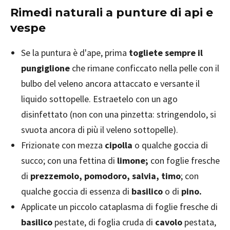
Rimedi naturali a punture di api e
vespe
Se la puntura è d'ape, prima
togliete sempre il
pungiglione
che rimane conficcato nella pelle con il
bulbo del veleno ancora attaccato e versante il
liquido sottopelle. Estraetelo con un ago
disinfettato (non con una pinzetta: stringendolo, si
svuota ancora di più il veleno sottopelle).
Frizionate con mezza
cipolla
o qualche goccia di
succo; con una fettina di
limone;
con foglie fresche
di
prezzemolo, pomodoro, salvia, timo
; con
qualche goccia di essenza di
basilico
o di
pino.
Applicate un piccolo cataplasma di foglie fresche di
basilico
pestate, di foglia cruda di
cavolo
pestata,