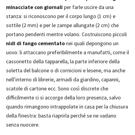
minacciate con giornali
per farle uscire da una
stanza: si riconoscono per il corpo lungo (1 cm) e
sottile (2 mm) e per le zampe allungate (2 cm) che
portano pendenti mentre volano. Costruiscono piccoli
nidi di fango cementato
nei quali depongono un
uovo: li attaccano preferibilmente a manufatti, come il
cassonetto della tapparella, la parte inferiore della
soletta del balcone o di cornicioni e lesene, ma anche
nell’interno di librerie, armadi da giardino, capanni,
scatole di cartone ecc. Sono così discrete che
difficilmente ci si accorge della loro presenza, salvo
quando rimangono intrappolate in casa per la chiusura
della finestra: basta riaprirla perché se ne vadano
senza nuocere.