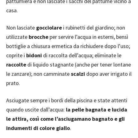
pattumiera e non lasciate i sacchi del pattume vicino a
casa.
Non lasciate
gocciolare
i rubinetti del giardino; non
utilizzate
brocche
per servire l’acqua in esterni, bensì
bottiglie a chiusura ermetica da richiudere dopo l’uso;
coprite i
bidoni
di raccolta dell’acqua; eliminate le
raccolte
di liquido stagnante (anche per tener lontane
le zanzare); non camminate
scalzi
dopo aver irrigato il
prato.
Asciugate sempre i bordi della piscina e state attenti
quando uscite dall’acqua:
la pelle bagnata e lucida
le attira, così come l’asciugamano bagnato e gli
indumenti di colore giallo
.