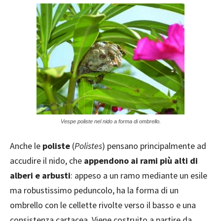
Vespe poliste nel nido a forma di ombrello.
Anche le
poliste
(
Polistes
) pensano principalmente ad
accudire il nido, che
appendono ai rami più alti di
alberi e arbusti
: appeso a un ramo mediante un esile
ma robustissimo peduncolo, ha la forma di un
ombrello con le cellette rivolte verso il basso e una
consistenza cartacea. Viene costruito a partire da