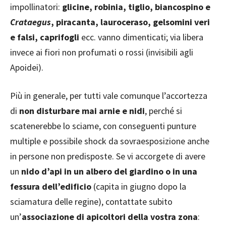
impollinatori:
glicine, robinia, tiglio, biancospino e
Crataegus
, piracanta, lauroceraso, gelsomini veri
e falsi, caprifogli
ecc. vanno dimenticati; via libera
invece ai fiori non profumati o rossi (invisibili agli
Apoidei).
Più in generale, per tutti vale comunque l’accortezza
di
non disturbare mai arnie e nidi
, perché si
scatenerebbe lo sciame, con conseguenti punture
multiple e possibile shock da sovraesposizione anche
in persone non predisposte. Se vi accorgete di avere
un
nido d’api in un albero del giardino o in una
fessura dell’edificio
(capita in giugno dopo la
sciamatura delle regine), contattate subito
un’
associazione di apicoltori della vostra zona
: