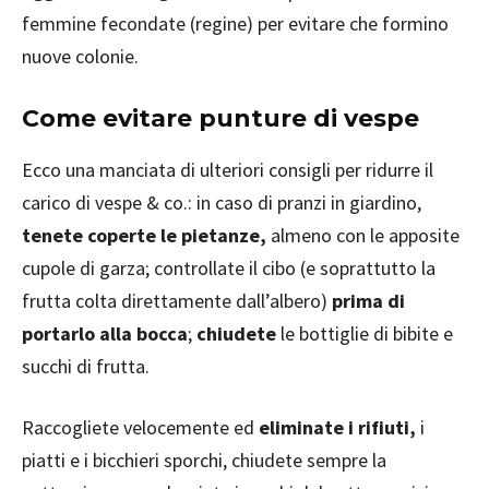
femmine fecondate (regine) per evitare che formino
nuove colonie.
Come evitare punture di vespe
Ecco una manciata di ulteriori consigli per ridurre il
carico di vespe & co.: in caso di pranzi in giardino,
tenete coperte le pietanze,
almeno con le apposite
cupole di garza; controllate il cibo (e soprattutto la
frutta colta direttamente dall’albero)
prima di
portarlo alla bocca
;
chiudete
le bottiglie di bibite e
succhi di frutta.
Raccogliete velocemente ed
eliminate i rifiuti,
i
piatti e i bicchieri sporchi, chiudete sempre la