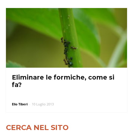
Eliminare le formiche, come si
fa?
Elio Tiberi
-
10 Luglio 2013
CERCA NEL SITO