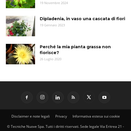
19 Novembre 2024
Dipladenia, in vaso una cascata di fiori
19 Gennaio 2023
Perché la mia pianta grassa non
fiorisce?
26 Luglio 2020
Disclaimer e note legali
Privacy
Informativa estesa sui cookie
© Tecniche Nuove Spa. Tutti i diritti riservati. Sede legale Via Eritrea 21 -