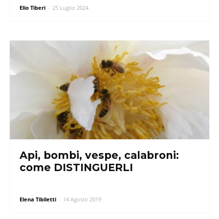
Elio Tiberi
-
25 Luglio 2024
Api, bombi, vespe, calabroni:
come DISTINGUERLI
Elena Tibiletti
-
14 Agosto 2019