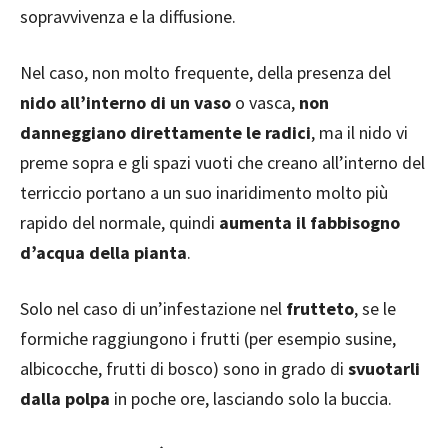
sopravvivenza e la diffusione.
Nel caso, non molto frequente, della presenza del
nido all’interno di un vaso
o vasca,
non
danneggiano direttamente le radici
, ma il nido vi
preme sopra e gli spazi vuoti che creano all’interno del
terriccio portano a un suo inaridimento molto più
rapido del normale, quindi
aumenta il fabbisogno
d’acqua della pianta
.
Solo nel caso di un’infestazione nel
frutteto
, se le
formiche raggiungono i frutti (per esempio susine,
albicocche, frutti di bosco) sono in grado di
svuotarli
dalla polpa
in poche ore, lasciando solo la buccia.