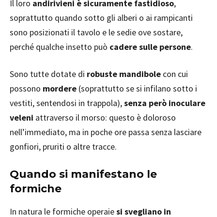
Il loro
andirivieni è sicuramente fastidioso
,
soprattutto quando sotto gli alberi o ai rampicanti
sono posizionati il tavolo e le sedie ove sostare,
perché qualche insetto può
cadere sulle persone
.
Sono tutte dotate di
robuste mandibole
con cui
possono
mordere
(soprattutto se si infilano sotto i
vestiti, sentendosi in trappola),
senza però inoculare
veleni
attraverso il morso: questo è doloroso
nell’immediato, ma in poche ore passa senza lasciare
gonfiori, pruriti o altre tracce.
Quando si manifestano le
formiche
In natura le formiche operaie
si svegliano in