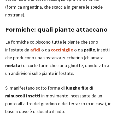
(formica argentina, che scaccia in genere le specie
nostrane).
Formiche: quali piante attaccano
Le formiche colpiscono tutte le piante che sono
infestate da
afidi
o da
cocciniglie
o da
psille
, insetti
che producono una sostanza zuccherina (chiamata
melata
) di cui le formiche sono ghiotte, dando vita a
un andirivieni sulle piante infestate.
Si manifestano sotto forma di
lunghe file di
minuscoli insetti
in movimento incessante da un
punto all’altro del giardino o del terrazzo (o in casa), in
base a dove è dislocato il nido.