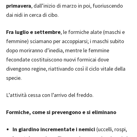
primavera
, dall’inizio di marzo in poi, fuoriuscendo
dai nidi in cerca di cibo.
Fra luglio e settembre
, le formiche alate (maschi e
femmine) sciamano per accoppiarsi; i maschi subito
dopo moriranno d’inedia, mentre le femmine
fecondate costituiscono nuovi formicai dove
divengono regine, riattivando così il ciclo vitale della
specie.
L’attività cessa con l’arrivo del freddo.
Formiche, come si prevengono e si eliminano
In giardino
incrementate i nemici
(uccelli, rospi,