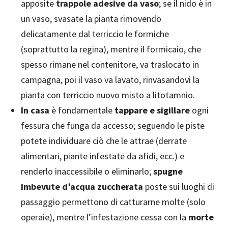
apposite
trappole adesive da vaso
; se il nido è in
un vaso, svasate la pianta rimovendo
delicatamente dal terriccio le formiche
(soprattutto la regina), mentre il formicaio, che
spesso rimane nel contenitore, va traslocato in
campagna, poi il vaso va lavato, rinvasandovi la
pianta con terriccio nuovo misto a litotamnio.
In casa
è fondamentale
tappare e sigillare
ogni
fessura che funga da accesso; seguendo le piste
potete individuare ciò che le attrae (derrate
alimentari, piante infestate da afidi, ecc.) e
renderlo inaccessibile o eliminarlo;
spugne
imbevute d’acqua zuccherata
poste sui luoghi di
passaggio permettono di catturarne molte (solo
operaie), mentre l’infestazione cessa con la
morte