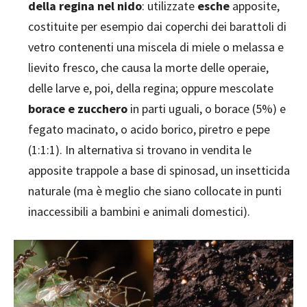
della regina nel nido
: utilizzate
esche
apposite,
costituite per esempio dai coperchi dei barattoli di
vetro contenenti una miscela di miele o melassa e
lievito fresco, che causa la morte delle operaie,
delle larve e, poi, della regina; oppure mescolate
borace e zucchero
in parti uguali, o borace (5%) e
fegato macinato, o acido borico, piretro e pepe
(1:1:1). In alternativa si trovano in vendita le
apposite trappole a base di spinosad, un insetticida
naturale (ma è meglio che siano collocate in punti
inaccessibili a bambini e animali domestici).