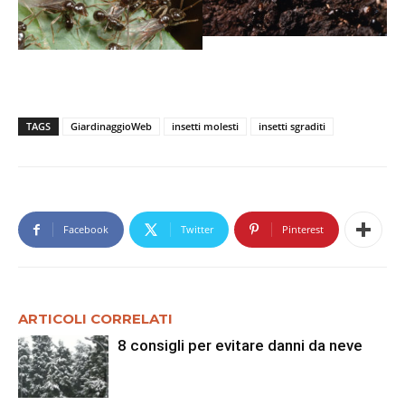
TAGS
GiardinaggioWeb
insetti molesti
insetti sgraditi
Facebook
Twitter
Pinterest
ARTICOLI CORRELATI
8 consigli per evitare danni da neve