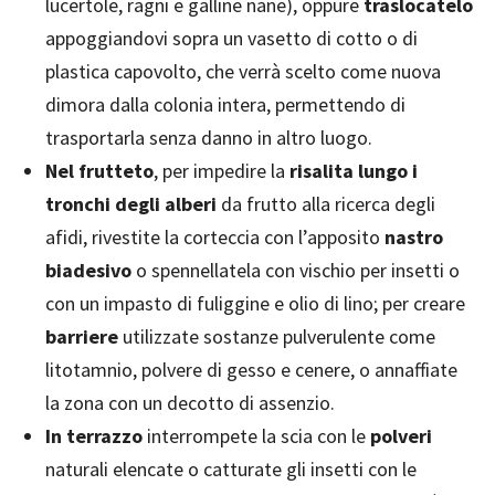
lucertole, ragni e galline nane), oppure
traslocatelo
appoggiandovi sopra un vasetto di cotto o di
plastica capovolto, che verrà scelto come nuova
dimora dalla colonia intera, permettendo di
trasportarla senza danno in altro luogo.
Nel frutteto
, per impedire la
risalita lungo i
tronchi degli alberi
da frutto alla ricerca degli
afidi, rivestite la corteccia con l’apposito
nastro
biadesivo
o spennellatela con vischio per insetti o
con un impasto di fuliggine e olio di lino; per creare
barriere
utilizzate sostanze pulverulente come
litotamnio, polvere di gesso e cenere, o annaffiate
la zona con un decotto di assenzio.
In terrazzo
interrompete la scia con le
polveri
naturali elencate o catturate gli insetti con le