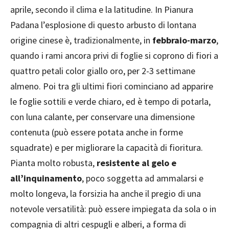
aprile, secondo il clima e la latitudine. In Pianura
Padana l’esplosione di questo arbusto di lontana
origine cinese è, tradizionalmente, in
febbraio-marzo
,
quando i rami ancora privi di foglie si coprono di fiori a
quattro petali color giallo oro, per 2-3 settimane
almeno. Poi tra gli ultimi fiori cominciano ad apparire
le foglie sottili e verde chiaro, ed è tempo di potarla,
con luna calante, per conservare una dimensione
contenuta (può essere potata anche in forme
squadrate) e per migliorare la capacità di fioritura.
Pianta molto robusta,
resistente al gelo e
all’inquinamento
, poco soggetta ad ammalarsi e
molto longeva, la forsizia ha anche il pregio di una
notevole versatilità: può essere impiegata da sola o in
compagnia di altri cespugli e alberi, a forma di