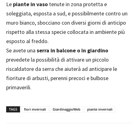
Le
piante in vaso
tenute in zona protetta e
soleggiata, esposta a sud, e possibilmente contro un
muro bianco, sbocciano con diversi giorni di anticipo
rispetto alla stessa specie collocata in ambiente più
esposto al freddo.
Se avete una
serra in balcone o in giardino
prevedete la possibilità di attivare un piccolo
riscaldatore da serra che aiuterà ad anticipare le
fioriture di arbusti, perenni precoci e bulbose
primaverili.
TAGS
fiori invernali
GiardinaggioWeb
piante invernali