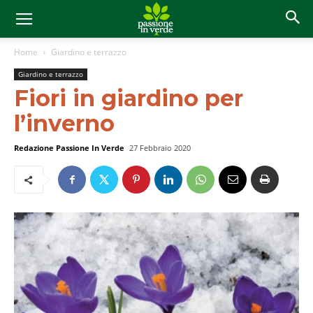
Home
Giardino e terrazzo
Giardino e terrazzo
Fiori in giardino per
l’inverno
Redazione Passione In Verde
27 Febbraio 2020