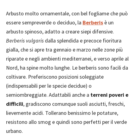
Arbusto molto ornamentale, con bel fogliame che può
essere sempreverde o deciduo, la
Berberis
è un
arbusto spinoso, adatto a creare siepi difensive.
Berberis vulgaris
dalla splendida e precoce fioritura
gialla, che si apre tra gennaio e marzo nelle zone più
riparate e negli ambienti mediterranei, e verso aprile al
Nord, ha spine molto lunghe. Le berberis sono facili da
coltivare. Preferiscono posizioni soleggiate
(indispensabili per le specie decidue) o
semiombreggiate. Adattabili anche a
terreni poveri e
difficili
, gradiscono comunque suoli asciutti, freschi,
lievemente acidi. Tollerano benissimo le potature,
resistono allo smog e quindi sono perfetti per il verde
urbano.