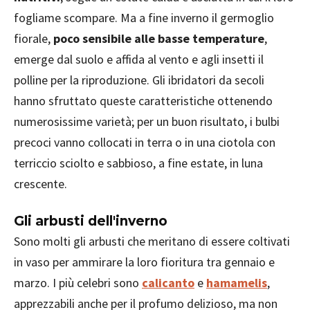
fogliame scompare. Ma a fine inverno il germoglio
fiorale,
poco sensibile alle basse temperature
,
emerge dal suolo e affida al vento e agli insetti il
polline per la riproduzione. Gli ibridatori da secoli
hanno sfruttato queste caratteristiche ottenendo
numerosissime varietà; per un buon risultato, i bulbi
precoci vanno collocati in terra o in una ciotola con
terriccio sciolto e sabbioso, a fine estate, in luna
crescente.
Gli arbusti dell'inverno
Sono molti gli arbusti che meritano di essere coltivati
in vaso per ammirare la loro fioritura tra gennaio e
marzo. I più celebri sono
calicanto
e
hamamelis
,
apprezzabili anche per il profumo delizioso, ma non