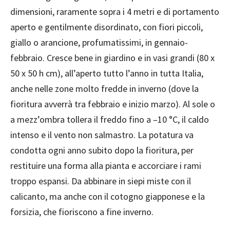
dimensioni, raramente sopra i 4 metri e di portamento
aperto e gentilmente disordinato, con fiori piccoli,
giallo o arancione, profumatissimi, in gennaio-
febbraio. Cresce bene in giardino e in vasi grandi (80 x
50 x 50 h cm), all’aperto tutto l’anno in tutta Italia,
anche nelle zone molto fredde in inverno (dove la
fioritura avverrà tra febbraio e inizio marzo). Al sole o
a mezz’ombra tollera il freddo fino a –10 °C, il caldo
intenso e il vento non salmastro. La potatura va
condotta ogni anno subito dopo la fioritura, per
restituire una forma alla pianta e accorciare i rami
troppo espansi. Da abbinare in siepi miste con il
calicanto, ma anche con il cotogno giapponese e la
forsizia, che fioriscono a fine inverno.