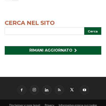
CERCA NEL SITO
RIMANI AGGIORNATO
Disclaimer e note legali
Privacy
Informativa estesa sui cookie