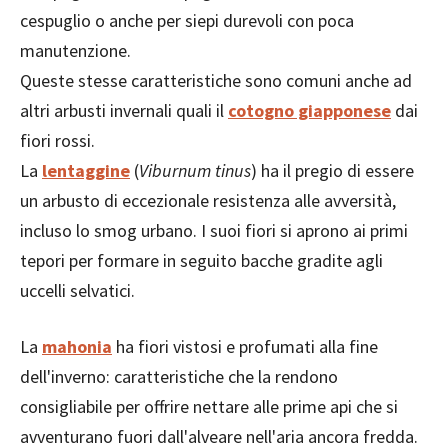
cespuglio o anche per siepi durevoli con poca
manutenzione.
Queste stesse caratteristiche sono comuni anche ad
altri arbusti invernali quali il
cotogno giapponese
dai
fiori rossi.
La
lentaggine
(
Viburnum tinus
) ha il pregio di essere
un arbusto di eccezionale resistenza alle avversità,
incluso lo smog urbano. I suoi fiori si aprono ai primi
tepori per formare in seguito bacche gradite agli
uccelli selvatici.
La
mahonia
ha fiori vistosi e profumati alla fine
dell'inverno: caratteristiche che la rendono
consigliabile per offrire nettare alle prime api che si
avventurano fuori dall'alveare nell'aria ancora fredda.