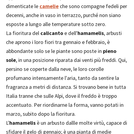
dimenticate le
camelie
che sono compagne fedeli per
decenni, anche in vaso in terrazzo, purché non siano
esposte a lungo alle temperature sotto zero.
La fioritura del
calicanto
e dell'
hamamelis
, arbusti
che aprono i loro fiori tra gennaio e febbraio, è
abbondante solo se le piante sono poste in
pieno
sole
, in una posizione riparata dai venti più freddi. Qui,
persino se coperte dalla neve, le loro corolle
profumano intensamente l'aria, tanto da sentire la
fragranza a metri di distanza. Si trovano bene in tutta
Italia tranne che sulle Alpi, dove il freddo è troppo
accentuato. Per riordinarne la forma, vanno potati in
marzo, subito dopo la fioritura.
L'
hamamelis
è un arbusto dallle molte virtù, capace di
sfidare il gelo di gennaio; è una pianta di medie