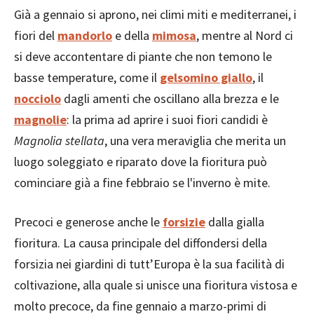
Già a gennaio si aprono, nei climi miti e mediterranei, i
fiori del
mandorlo
e della
mimosa
, mentre al Nord ci
si deve accontentare di piante che non temono le
basse temperature, come il
gelsomino giallo
, il
nocciolo
dagli amenti che oscillano alla brezza e le
magnolie
: la prima ad aprire i suoi fiori candidi è
Magnolia stellata
, una vera meraviglia che merita un
luogo soleggiato e riparato dove la fioritura può
cominciare già a fine febbraio se l'inverno è mite.
Precoci e generose anche le
forsizie
dalla gialla
fioritura. La causa principale del diffondersi della
forsizia nei giardini di tutt’Europa è la sua facilità di
coltivazione, alla quale si unisce una fioritura vistosa e
molto precoce, da fine gennaio a marzo-primi di