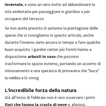
invernale
, e sono un vero invito ad abbandonare la
vita sedentaria per passeggiare in giardino o per
occuparsi del terrazzo.
Se non avete previsto in autunno la piantagione delle
specie che vi consigliamo in questo articolo, anche
durante l'inverno siete ancora in tempo a fare qualche
buon acquisto: i garden center più forniti hanno a
disposizione
arbusti in vaso
che possono
trasformare lo spazio esterno, portando un accento di
rinnovamento e una speranza di primavera che "buca"
la nebbia e lo smog.
L'incredibile forza della natura
Già all’inizio di febbraio non è raro osservare i primi
fiori che forano la crosta di neve
e, gloriosi,