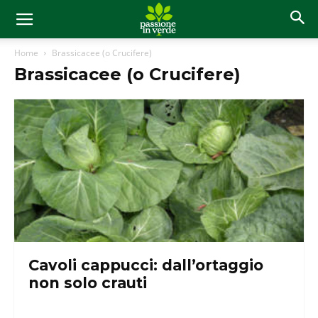
Home
Brassicacee (o Crucifere)
Brassicacee (o Crucifere)
Cavoli cappucci: dall’ortaggio
non solo crauti