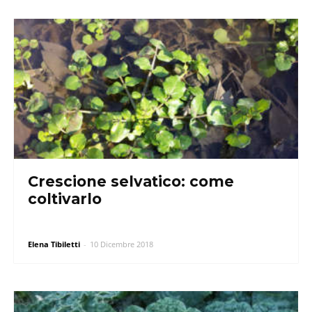
Crescione selvatico: come
coltivarlo
Elena Tibiletti
-
10 Dicembre 2018