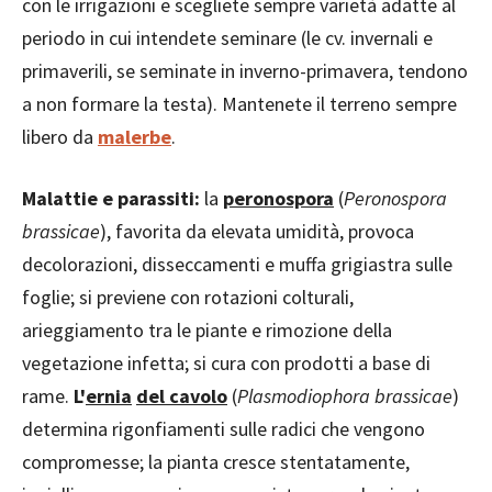
con le irrigazioni e scegliete sempre varietà adatte al
periodo in cui intendete seminare (le cv. invernali e
primaverili, se seminate in inverno-primavera, tendono
a non formare la testa). Mantenete il terreno sempre
libero da
malerbe
.
Malattie e parassiti:
la
peronospora
(
Peronospora
brassicae
), favorita da elevata umidità, provoca
decolorazioni, disseccamenti e muffa grigiastra sulle
foglie; si previene con rotazioni colturali,
arieggiamento tra le piante e rimozione della
vegetazione infetta; si cura con prodotti a base di
rame.
L'
ernia
del cavolo
(
Plasmodiophora brassicae
)
determina rigonfiamenti sulle radici che vengono
compromesse; la pianta cresce stentatamente,