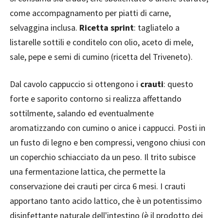
come accompagnamento per piatti di carne,
selvaggina inclusa.
Ricetta sprint
: tagliatelo a
listarelle sottili e conditelo con olio, aceto di mele,
sale, pepe e semi di cumino (ricetta del Triveneto).
Dal cavolo cappuccio si ottengono i
crauti
: questo
forte e saporito contorno si realizza affettando
sottilmente, salando ed eventualmente
aromatizzando con cumino o anice i cappucci. Posti in
un fusto di legno e ben compressi, vengono chiusi con
un coperchio schiacciato da un peso. Il trito subisce
una fermentazione lattica, che permette la
conservazione dei crauti per circa 6 mesi. I crauti
apportano tanto acido lattico, che è un potentissimo
disinfettante naturale dell'intestino (è il prodotto dei