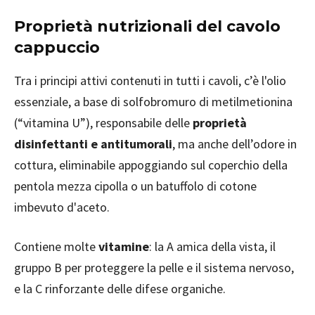
Proprietà nutrizionali del cavolo
cappuccio
Tra i principi attivi contenuti in tutti i cavoli, c’è l'olio
essenziale, a base di solfobromuro di metilmetionina
(“vitamina U”), responsabile delle
proprietà
disinfettanti e antitumorali
, ma anche dell’odore in
cottura, eliminabile appoggiando sul coperchio della
pentola mezza cipolla o un batuffolo di cotone
imbevuto d'aceto.
Contiene molte
vitamine
: la A amica della vista, il
gruppo B per proteggere la pelle e il sistema nervoso,
e la C rinforzante delle difese organiche.