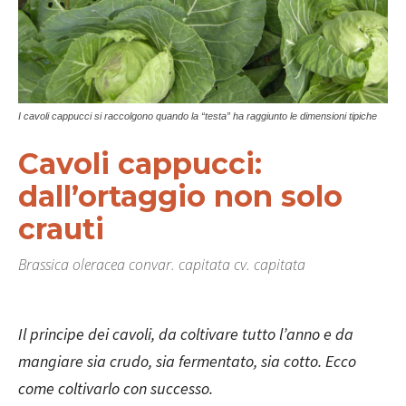
I cavoli cappucci si raccolgono quando la “testa” ha raggiunto le dimensioni tipiche
Cavoli cappucci:
dall’ortaggio non solo
crauti
Brassica oleracea convar. capitata cv. capitata
Il principe dei cavoli, da coltivare tutto l’anno e da
mangiare sia crudo, sia fermentato, sia cotto. Ecco
come coltivarlo con successo.