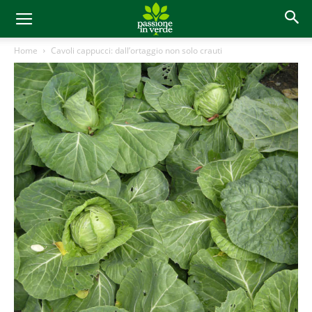
Home
Cavoli cappucci: dall’ortaggio non solo crauti