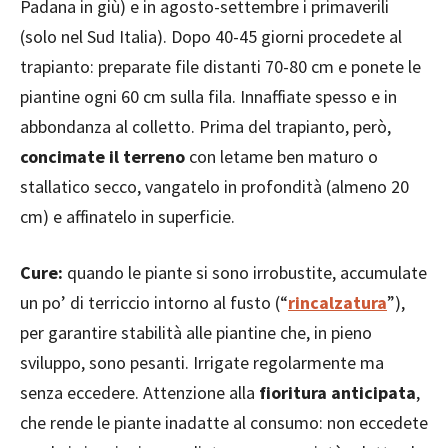
Padana in giù) e in agosto-settembre i primaverili
(solo nel Sud Italia). Dopo 40-45 giorni procedete al
trapianto: preparate file distanti 70-80 cm e ponete le
piantine ogni 60 cm sulla fila. Innaffiate spesso e in
abbondanza al colletto. Prima del trapianto, però,
concimate il terreno
con letame ben maturo o
stallatico secco, vangatelo in profondità (almeno 20
cm) e affinatelo in superficie.
Cure
:
quando le piante si sono irrobustite, accumulate
un po’ di terriccio intorno al fusto (“
rincalzatura
”),
per garantire stabilità alle piantine che, in pieno
sviluppo, sono pesanti. Irrigate regolarmente ma
senza eccedere. Attenzione alla
fioritura anticipata
,
che rende le piante inadatte al consumo: non eccedete