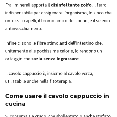
Fra i minerali apporta il
disinfettante zolfo
, il ferro
indispensabile per ossigenare l’organismo, lo zinco che
rinforza i capelli, il bromo amico del sonno, e il selenio
antinvecchiamento.
Infine ci sono le fibre stimolanti dell'intestino che,
unitamente alle pochissime calorie, lo rendono un
ortaggio che
sazia senza ingrassare
.
Il cavolo cappuccio è, insieme al cavolo verza,
utilizzabile anche nella
fitoterapia
.
Come usare il cavolo cappuccio in
cucina
Si consuma sia crudo, che sbollentato o anche stufato,