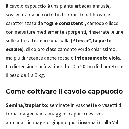
Il cavolo cappuccio è una pianta erbacea annuale,
sostenuta da un corto fusto robusto e fibroso, e
caratterizzata da
foglie consistenti
, carnose e lisce,
con nervature mediamente sporgenti, rinserrate le une
sulle altre a formare una palla
(“testa”, la parte
edibile
), di colore classicamente verde chiarissimo,
ma più di recente anche rossa o
intensamente viola
.
La dimensione può variare da 10 a 20 cm di diametro e
il peso da 1 a 3 kg.
Come coltivare il cavolo cappuccio
Semina/trapianto:
seminate in vaschette o vasetti di
torba: da gennaio a maggio i cappucci estivo-
autunnali, in maggio-giugno quelli invernali (dalla Val