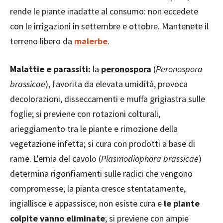
rende le piante inadatte al consumo: non eccedete
con le irrigazioni in settembre e ottobre. Mantenete il
terreno libero da
malerbe
.
Malattie e parassiti:
la
peronospora
(
Peronospora
brassicae
), favorita da elevata umidità, provoca
decolorazioni, disseccamenti e muffa grigiastra sulle
foglie; si previene con rotazioni colturali,
arieggiamento tra le piante e rimozione della
vegetazione infetta; si cura con prodotti a base di
rame. L'ernia del cavolo (
Plasmodiophora brassicae
)
determina rigonfiamenti sulle radici che vengono
compromesse; la pianta cresce stentatamente,
ingiallisce e appassisce; non esiste cura e
le piante
colpite vanno eliminate
; si previene con ampie