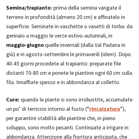
Semina/trapianto:
prima della semina vangate il
terreno in profondità (almeno 20 cm) e affinatelo in
superficie. Seminate in vaschette o vasetti di torba: da
gennaio a maggio le verze estivo-autunnali, in
maggio-giugno
quelle invernali (dalla Val Padana in
giù) e in agosto-settembre le primaverili (idem). Dopo
40-45 giorni procedete al trapianto: preparate file
distanti 70-80 cm e ponete le piantine ogni 60 cm sulla
fila. Innaffiate spesso e in abbondanza al colletto.
Cure
:
quando le piante si sono irrobustite, accumulate
un po’ di terriccio intorno al fusto (“
rincalzatura
”),
per garantire stabilità alle piantine che, in pieno
sviluppo, sono molto pesanti. Continuate a irrigare in
abbondanza. Attenzione alla fioritura anticipata, che