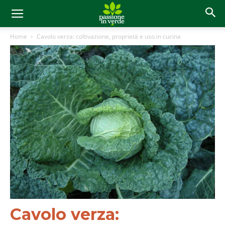
Home
Cavolo verza: coltivazione, proprietà e uso in cucina
Cavolo verza: