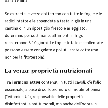
dalla semina.
Se estraete le verze dal terreno con tutte le foglie e le
radici intatte e le appendete a testa in giù in una
cantina o in un ripostiglio fresco e arieggiato,
dureranno per settimane; altrimenti in frigo
resisteranno 8-10 giorni. Le foglie tritate e sbollentate
possono essere congelate e poi utilizzate cotte (ma
non per la fitoterapia).
La verza: proprietà nutrizionali
Tra i
principi attivi
contenuti in tutti i cavoli, c’è l'olio
essenziale, a base di solfobromuro di metilmetionina
(“vitamina U”), responsabile delle proprietà
disinfettanti e antitumorali, ma anche dell’odore in