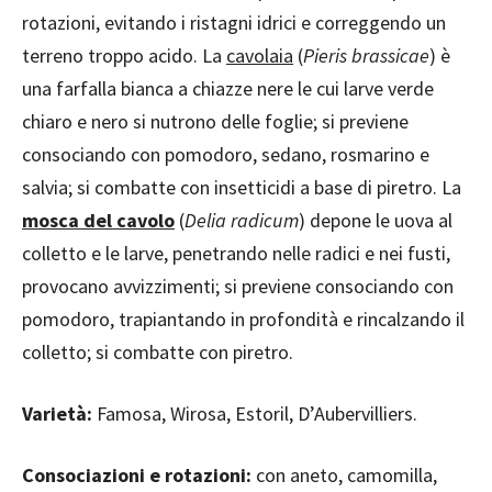
rotazioni, evitando i ristagni idrici e correggendo un
terreno troppo acido. La
cavolaia
(
Pieris brassicae
) è
una farfalla bianca a chiazze nere le cui larve verde
chiaro e nero si nutrono delle foglie; si previene
consociando con pomodoro, sedano, rosmarino e
salvia; si combatte con insetticidi a base di piretro. La
mosca del cavolo
(
Delia radicum
) depone le uova al
colletto e le larve, penetrando nelle radici e nei fusti,
provocano avvizzimenti; si previene consociando con
pomodoro, trapiantando in profondità e rincalzando il
colletto; si combatte con piretro.
Varietà:
Famosa, Wirosa, Estoril, D’Aubervilliers.
Consociazioni e rotazioni:
con aneto, camomilla,