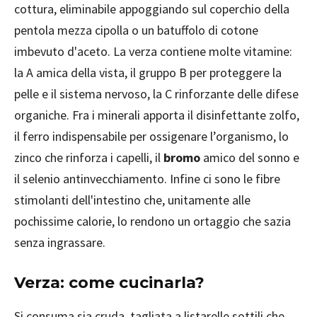
cottura, eliminabile appoggiando sul coperchio della
pentola mezza cipolla o un batuffolo di cotone
imbevuto d'aceto. La verza contiene molte vitamine:
la A amica della vista, il gruppo B per proteggere la
pelle e il sistema nervoso, la C rinforzante delle difese
organiche. Fra i minerali apporta il disinfettante zolfo,
il ferro indispensabile per ossigenare l’organismo, lo
zinco che rinforza i capelli, il
bromo
amico del sonno e
il selenio antinvecchiamento. Infine ci sono le fibre
stimolanti dell'intestino che, unitamente alle
pochissime calorie, lo rendono un ortaggio che sazia
senza ingrassare.
Verza: come cucinarla?
Si consuma sia cruda, tagliata a listarelle sottili che