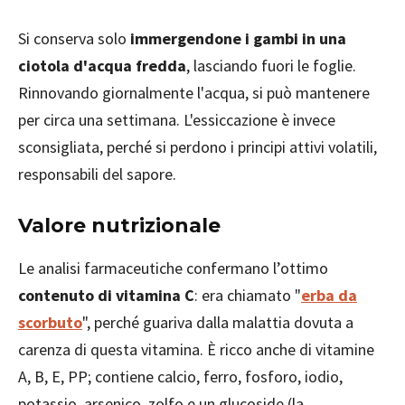
Si conserva solo
immergendone i gambi in una
ciotola d'acqua fredda
, lasciando fuori le foglie.
Rinnovando giornalmente l'acqua, si può mantenere
per circa una settimana. L'essiccazione è invece
sconsigliata, perché si perdono i principi attivi volatili,
responsabili del sapore.
Valore nutrizionale
Le analisi farmaceutiche confermano l’ottimo
contenuto di vitamina C
: era chiamato "
erba da
scorbuto
", perché guariva dalla malattia dovuta a
carenza di questa vitamina. È ricco anche di vitamine
A, B, E, PP; contiene calcio, ferro, fosforo, iodio,
potassio, arsenico, zolfo e un glucoside (la