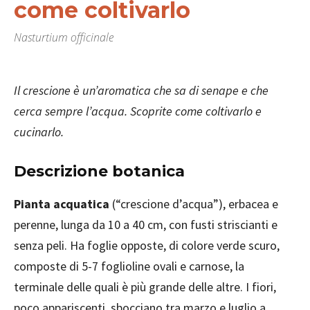
come coltivarlo
Nasturtium officinale
Il crescione è un’aromatica che sa di senape e che
cerca sempre l’acqua. Scoprite come coltivarlo e
cucinarlo.
Descrizione botanica
Pianta acquatica
(“crescione d’acqua”), erbacea e
perenne, lunga da 10 a 40 cm, con fusti striscianti e
senza peli. Ha foglie opposte, di colore verde scuro,
composte di 5-7 foglioline ovali e carnose, la
terminale delle quali è più grande delle altre. I fiori,
poco appariscenti, sbocciano tra marzo e luglio a