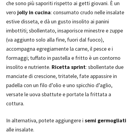
che sono più saporiti rispetto ai getti giovani. È un
vero
jolly in cucina
: consumato crudo nelle insalate
estive disseta, e dà un gusto insolito ai panini
imbottiti; sbollentato, insaporisce minestre e zuppe
(va aggiunto solo alla fine, fuori dal fuoco),
accompagna egregiamente la carne, il pesce e i
formaggi; tuffato in pastella e fritto è un contorno
insolito e nutriente.
Ricetta sprint
: sbollentate due
manciate di crescione, tritatele, fate appassire in
padella con un filo d’olio e uno spicchio d’aglio,
versate le uova sbattute e portate la frittata a
cottura.
In alternativa, potete aggiungere i
semi germogliati
alle insalate.