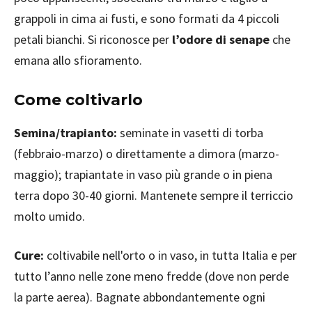
grappoli in cima ai fusti, e sono formati da 4 piccoli
petali bianchi. Si riconosce per
l’odore di senape
che
emana allo sfioramento.
Come coltivarlo
Semina/trapianto:
seminate in vasetti di torba
(febbraio-marzo) o direttamente a dimora (marzo-
maggio); trapiantate in vaso più grande o in piena
terra dopo 30-40 giorni. Mantenete sempre il terriccio
molto umido.
Cure
:
coltivabile nell'orto o in vaso, in tutta Italia e per
tutto l’anno nelle zone meno fredde (dove non perde
la parte aerea). Bagnate abbondantemente ogni