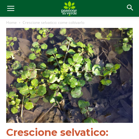
Home
Crescione selvatico: come coltivarlo
Crescione selvatico: