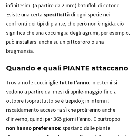
infinitesimi (a partire da 2 mm) batuffoli di cotone.
Esiste una certa
specificità
di ogni specie nei
confronti dei tipi di piante, che però non è rigida: ciò
significa che una cocciniglia degli agrumi, per esempio,
può installarsi anche su un pittosforo o una
brugmansia.
Quando e quali PIANTE attaccano
Troviamo le cocciniglie
tutto l’anno
: in esterni si
vedono a partire dai mesi di aprile-maggio fino a
ottobre (soprattutto se è tiepido); in interni il
riscaldamento acceso fa sì che proliferino anche
d’inverno, quindi per 365 giorni l’anno. E purtroppo
non hanno preferenze
: spaziano dalle piante