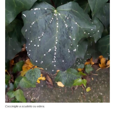
Cocciniglie a scudetto su edera.