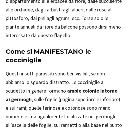
d’appartamento alle erbacee da fiore, dalle succulente
alle orchidee, dagli arbusti agli alberi, dalle rose al
pittosforo, dai pini agli agrumi ecc. Forse solo le
piante annuali da fiore da balcone possono dirsi meno
interessate da questo flagello…
Come si MANIFESTANO le
cocciniglie
Questi insetti parassiti sono ben visibili, se non
abbiamo lo sguardo distratto. Le cocciniglie a
scudetto in genere formano
ampie colonie intorno
ai germogli
, sulle foglie (pagina superiore e inferiore)
e sui rami; quelle farinose e cotonose sono meno
numerose, ma ugualmente localizzate nei germogli,
all’ascella delle foglie, sui rametti o alla base nel punto