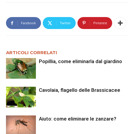
Facebook
Twitter
Pinterest
ARTICOLI CORRELATI
Popillia, come eliminarla dal giardino
Cavolaia, flagello delle Brassicacee
Aiuto: come eliminare le zanzare?