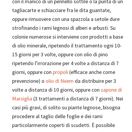
con il manico di un pennello sottile o la punta di un
tagliacarte e schiacciare fra le dita guantate,
oppure rimuovere con una spazzola a setole dure
strofinando i rami legnosi di alberi e arbusti. Su
colonie numerose si interviene con prodotti a base
di olio minerale, ripetendo il trattamento ogni 10-
15 giorni per 3 volte, oppure con olio di pino
ripetendo l’irrorazione per 4 volte a distanza di 7
giorni, oppure con
propoli
(efficace anche come
prevenzione) o
olio di Neem
da distribuire per 3
volte a distanza di 10 giorni, oppure con
sapone di
Marsiglia
(3 trattamenti a distanza di 7 giorni). Nei
casi più gravi, di solito su piante legnose, bisogna
procedere al taglio delle foglie e dei rami
particolarmente coperti di scudetti. È possibile