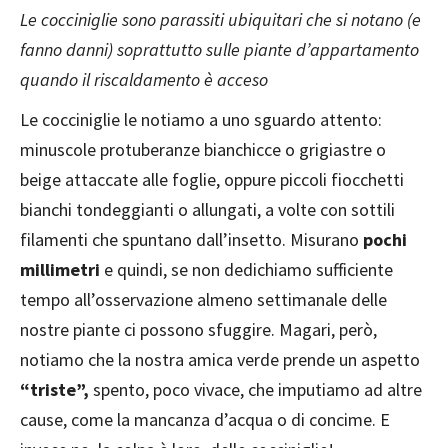
Le cocciniglie sono parassiti ubiquitari che si notano (e
fanno danni) soprattutto sulle piante d’appartamento
quando il riscaldamento è acceso
Le cocciniglie le notiamo a uno sguardo attento:
minuscole protuberanze bianchicce o grigiastre o
beige attaccate alle foglie, oppure piccoli fiocchetti
bianchi tondeggianti o allungati, a volte con sottili
filamenti che spuntano dall’insetto. Misurano
pochi
millimetri
e quindi, se non dedichiamo sufficiente
tempo all’osservazione almeno settimanale delle
nostre piante ci possono sfuggire. Magari, però,
notiamo che la nostra amica verde prende un aspetto
“triste”,
spento, poco vivace, che imputiamo ad altre
cause, come la mancanza d’acqua o di concime. E