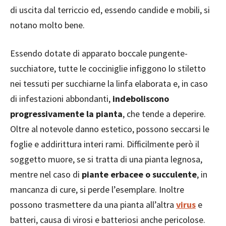
di uscita dal terriccio ed, essendo candide e mobili, si
notano molto bene.
Essendo dotate di apparato boccale pungente-
succhiatore, tutte le cocciniglie infiggono lo stiletto
nei tessuti per succhiarne la linfa elaborata e, in caso
di infestazioni abbondanti,
indeboliscono
progressivamente la pianta
, che tende a deperire.
Oltre al notevole danno estetico, possono seccarsi le
foglie e addirittura interi rami. Difficilmente però il
soggetto muore, se si tratta di una pianta legnosa,
mentre nel caso di
piante erbacee o succulente
, in
mancanza di cure, si perde l’esemplare. Inoltre
possono trasmettere da una pianta all’altra
virus
e
batteri, causa di virosi e batteriosi anche pericolose.