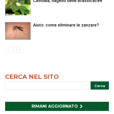
Cavolaia, flagello delle Brassicacee
Aiuto: come eliminare le zanzare?
CERCA NEL SITO
RIMANI AGGIORNATO