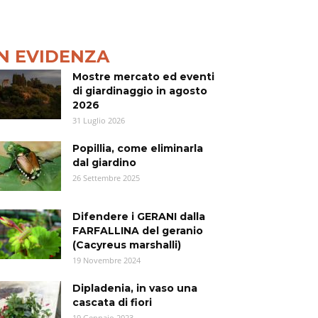
IN EVIDENZA
Mostre mercato ed eventi
di giardinaggio in agosto
2026
31 Luglio 2026
Popillia, come eliminarla
dal giardino
26 Settembre 2025
Difendere i GERANI dalla
FARFALLINA del geranio
(Cacyreus marshalli)
19 Novembre 2024
Dipladenia, in vaso una
cascata di fiori
19 Gennaio 2023