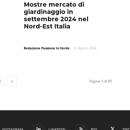
Mostre mercato di
giardinaggio in
settembre 2024 nel
Nord-Est Italia
Redazione Passione In Verde
-
31 Agosto 2024
5
Pagina 5 di 85
INSTAGRAM
LINKEDIN
RSS
TWI