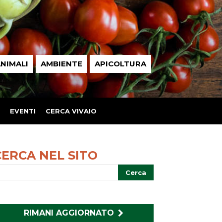
NIMALI
AMBIENTE
APICOLTURA
EVENTI
CERCA VIVAIO
CERCA NEL SITO
RIMANI AGGIORNATO