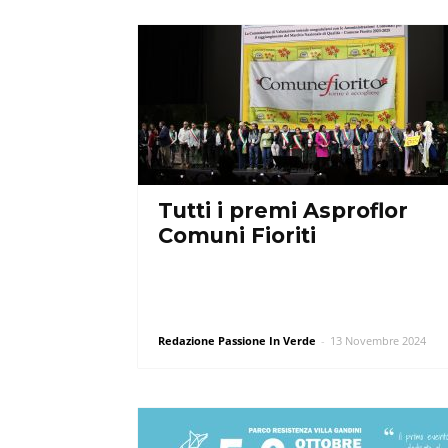
Tutti i premi Asproflor
Comuni Fioriti
Redazione Passione In Verde
-
13 Novembre 2024