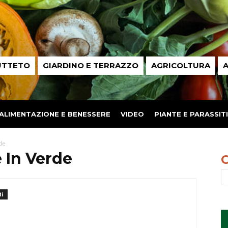
UTTETO
GIARDINO E TERRAZZO
AGRICOLTURA
A
ALIMENTAZIONE E BENESSERE
VIDEO
PIANTE E PARASSITI
de
 In Verde
i