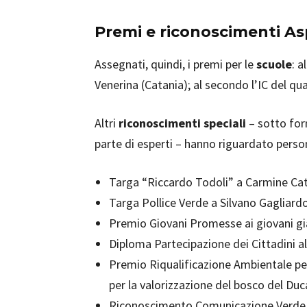
Premi e riconoscimenti Asp
Assegnati, quindi, i premi per le
scuole
: a
Venerina (Catania); al secondo l’IC del qu
Altri
riconoscimenti speciali
– sotto form
parte di esperti – hanno riguardato person
Targa “Riccardo Todoli” a Carmine Cat
Targa Pollice Verde a Silvano Gagliard
Premio Giovani Promesse ai giovani gia
Diploma Partecipazione dei Cittadini 
Premio Riqualificazione Ambientale pe
per la valorizzazione del bosco del Du
Riconoscimento Comunicazione Verde