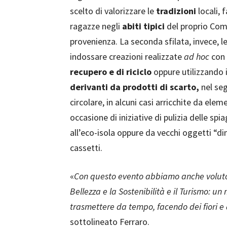
scelto di valorizzare le
tradizioni
locali, 
ragazze negli
abiti tipici
del proprio Com
provenienza. La seconda sfilata, invece, le
indossare creazioni realizzate
ad hoc
con
recupero e di riciclo
oppure utilizzando 
derivanti da prodotti di
scarto,
nel se
circolare, in alcuni casi arricchite da eleme
occasione di iniziative di pulizia delle spi
all’eco-isola oppure da vecchi oggetti “di
cassetti.
«
Con questo evento abbiamo anche voluto 
Bellezza e la Sostenibilità e il Turismo: 
trasmettere da tempo, facendo dei fiori e d
sottolineato Ferraro.