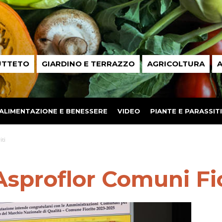
UTTETO
GIARDINO E TERRAZZO
AGRICOLTURA
A
ALIMENTAZIONE E BENESSERE
VIDEO
PIANTE E PARASSITI
iti
Asproflor Comuni Fio