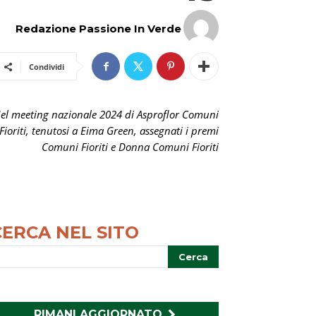
Redazione Passione In Verde
Condividi
el meeting nazionale 2024 di Asproflor Comuni
Fioriti, tenutosi a Eima Green, assegnati i premi
Comuni Fioriti e Donna Comuni Fioriti
CERCA NEL SITO
RIMANI AGGIORNATO