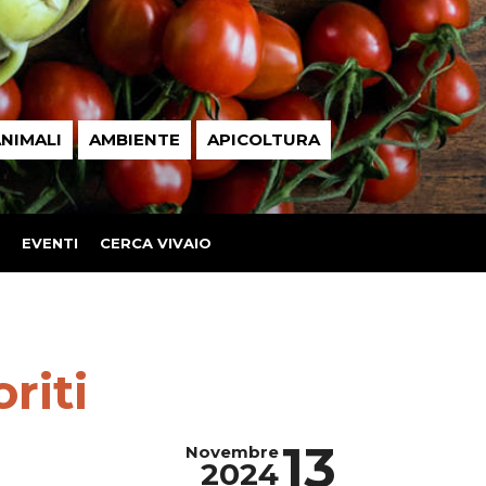
NIMALI
AMBIENTE
APICOLTURA
EVENTI
CERCA VIVAIO
riti
13
Novembre
2024