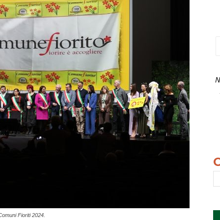
N
omuni Fioriti 2024.