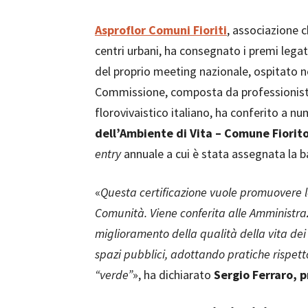
Asproflor Comuni Fioriti
, associazione 
centri urbani, ha consegnato i premi legat
del proprio meeting nazionale, ospitato n
Commissione, composta da professionisti s
florovivaistico italiano, ha conferito a nu
dell’Ambiente di Vita – Comune Fiorit
entry
annuale a cui è stata assegnata la ba
«
Questa certificazione vuole promuovere lo 
Comunità. Viene conferita alle Amministra
miglioramento della qualità della vita dei c
spazi pubblici, adottando pratiche rispett
“verde”
», ha dichiarato
Sergio Ferraro, 