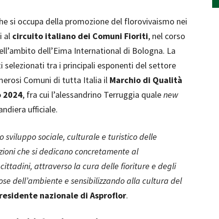
che si occupa della promozione del florovivaismo nei
i al
circuito italiano dei Comuni Fioriti
, nel corso
ell’ambito dell’Eima International di Bologna. La
elezionati tra i principali esponenti del settore
merosi Comuni di tutta Italia il
Marchio di Qualità
o 2024
, fra cui l’alessandrino Terruggia quale
new
ndiera ufficiale.
sviluppo sociale, culturale e turistico delle
zioni che si dedicano concretamente al
ittadini, attraverso la cura delle fioriture e degli
ose dell’ambiente e sensibilizzando alla cultura del
presidente nazionale di Asproflor
.