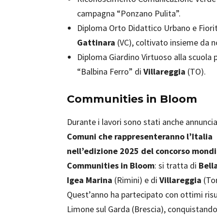
campagna “Ponzano Pulita”.
Diploma Orto Didattico Urbano e Fiorit
Gattinara
(VC), coltivato insieme da n
Diploma Giardino Virtuoso alla scuola p
“Balbina Ferro” di
Villareggia
(TO).
Communities in Bloom
Durante i lavori sono stati anche annunciat
Comuni che rappresenteranno l’Italia
nell’edizione 2025 del concorso mondi
Communities in Bloom
: si tratta di
Bell
Igea Marina
(Rimini) e di
Villareggia
(Tor
Quest’anno ha partecipato con ottimi risu
Limone sul Garda (Brescia), conquistando