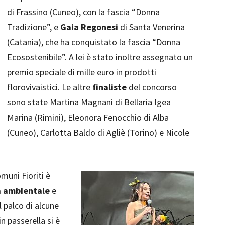
di Frassino (Cuneo), con la fascia “Donna
Tradizione”, e
Gaia Regonesi
di Santa Venerina
(Catania), che ha conquistato la fascia “Donna
Ecosostenibile”. A lei è stato inoltre assegnato un
premio speciale di mille euro in prodotti
florovivaistici. Le altre
finaliste
del concorso
sono state Martina Magnani di Bellaria Igea
Marina (Rimini), Eleonora Fenocchio di Alba
(Cuneo), Carlotta Baldo di Agliè (Torino) e Nicole
muni Fioriti è
tà ambientale
e
l palco di alcune
n passerella si è