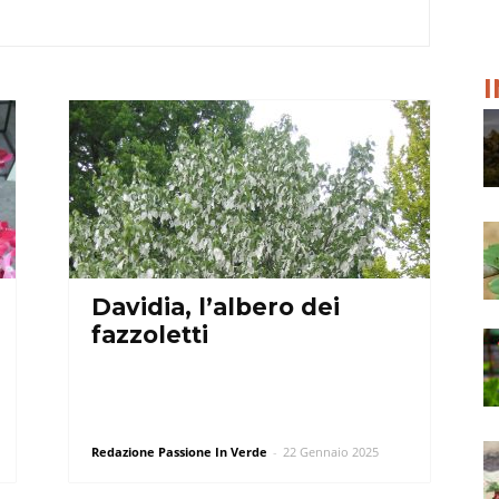
Davidia, l’albero dei
fazzoletti
Redazione Passione In Verde
-
22 Gennaio 2025