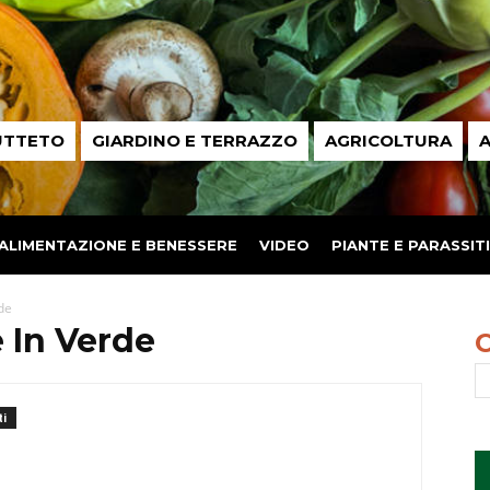
UTTETO
GIARDINO E TERRAZZO
AGRICOLTURA
A
ALIMENTAZIONE E BENESSERE
VIDEO
PIANTE E PARASSITI
de
 In Verde
i