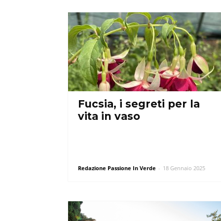
Fucsia, i segreti per la
vita in vaso
Redazione Passione In Verde
-
18 Gennaio 2025