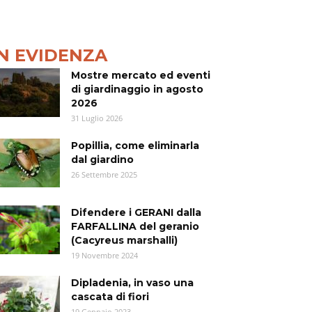
IN EVIDENZA
Mostre mercato ed eventi
di giardinaggio in agosto
2026
31 Luglio 2026
Popillia, come eliminarla
dal giardino
26 Settembre 2025
Difendere i GERANI dalla
FARFALLINA del geranio
(Cacyreus marshalli)
19 Novembre 2024
Dipladenia, in vaso una
cascata di fiori
19 Gennaio 2023