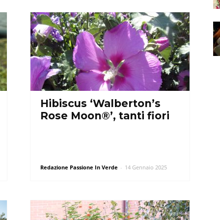
Hibiscus ‘Walberton’s
Rose Moon®’, tanti fiori
Redazione Passione In Verde
-
14 Gennaio 2025