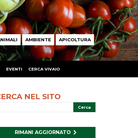
NIMALI
AMBIENTE
APICOLTURA
EVENTI
CERCA VIVAIO
CERCA NEL SITO
RIMANI AGGIORNATO