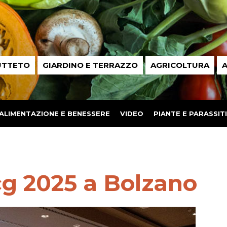
UTTETO
GIARDINO E TERRAZZO
AGRICOLTURA
A
ALIMENTAZIONE E BENESSERE
VIDEO
PIANTE E PARASSITI
g 2025 a Bolzano