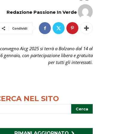
Redazione Passione In Verde
Condividi
l convegno Aicg 2025 si terrà a Bolzano dal 14 al
6 gennaio, con partecipazione libera e gratuita
per tutti gli interessati.
CERCA NEL SITO
RIMANI AGGIORNATO