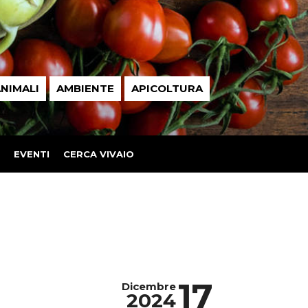
NIMALI
AMBIENTE
APICOLTURA
EVENTI
CERCA VIVAIO
17
Dicembre
2024