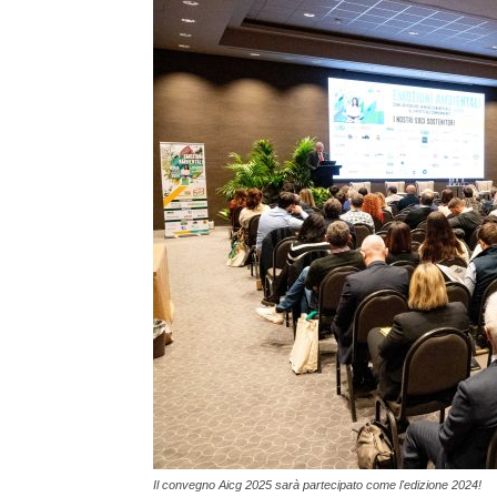
Il convegno Aicg 2025 sarà partecipato come l'edizione 2024!