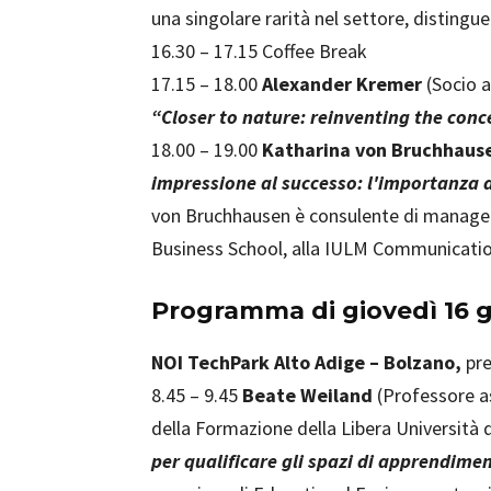
una singolare rarità nel settore, distingue
16.30 – 17.15 Coffee Break
17.15 – 18.00
Alexander Kremer
(Socio 
“Closer to nature: reinventing the conc
18.00 – 19.00
Katharina von Bruchhaus
impressione al successo: l'importanza 
von Bruchhausen è consulente di manager 
Business School, alla IULM Communication
Programma di
giovedì 16 
NOI TechPark Alto Adige – Bolzano,
pre
8.45 – 9.45
Beate Weiland
(Professore as
della Formazione della Libera Università 
per qualificare gli spazi di apprendime