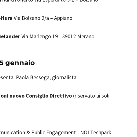
oltura
Via Bolzano 2/a – Appiano
Wielander
Via Marlengo 19 - 39012 Merano
5 gennaio
esenta: Paola Bessega, giornalista
ioni nuovo Consiglio Direttivo
(riservato ai soli
unication & Public Engagement - NOI Techpark