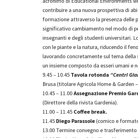
acronimo di Educational Environments with
contribuire a una nuova prospettiva di abi
formazione attraverso la presenza delle p
significativo cambiamento nel modo di per
insegnanti e degli studenti universitari. 
con le piante e la natura, riducendo il fen
lavorando concretamente sul tema della s
un insieme composto da esseri umani e n
9.45 – 10.45
Tavola rotonda
“Centri Gia
Brusa (titolare Agricola Home & Garden –
10.45 – 11.00
Assegnazione Premio Gard
(Direttore della rivista Gardenia).
11.00 – 11.45
Coffee break.
11.45
Diego Parassole
(comico e formato
13.00 Termine convegno e trasferimento 