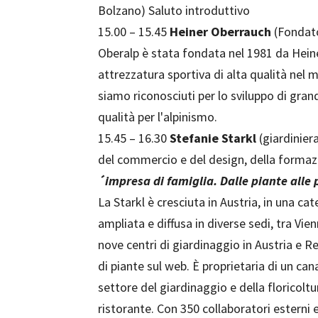
Bolzano) Saluto introduttivo
15.00 – 15.45
Heiner
Oberrauch
(Fondat
Oberalp è stata fondata nel 1981 da Hein
attrezzatura sportiva di alta qualità nel m
siamo riconosciuti per lo sviluppo di gran
qualità per l'alpinismo.
15.45 – 16.30
Stefanie Starkl
(giardiniera
del commercio e del design, della formaz
´impresa di famiglia. Dalle piante alle
La Starkl è cresciuta in Austria, in una ca
ampliata e diffusa in diverse sedi, tra Vien
nove centri di giardinaggio in Austria e R
di piante sul web. È proprietaria di un can
settore del giardinaggio e della floricoltu
ristorante. Con 350 collaboratori esterni 