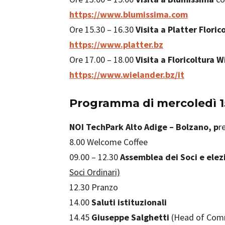
https://www.blumissima.com
Ore 15.30 – 16.30
Visita a
Platter Floric
https://www.platter.bz
Ore 17.00 – 18.00
Visita a
Floricoltura 
https://www.wielander.bz/it
Programma di mercoledì 1
NOI TechPark Alto Adige – Bolzano, p
r
8.00 Welcome Coffee
09.00 – 12.30
Assemblea dei Soci e elez
Soci Ordinari)
12.30 Pranzo
14.00
Saluti istituzionali
14.45
Giuseppe Salghetti
(Head of Comm