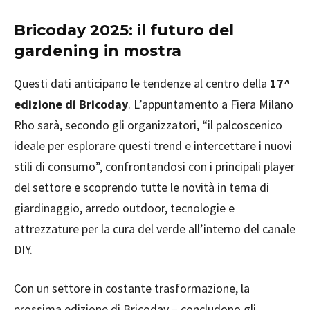
Bricoday 2025: il futuro del
gardening in mostra
Questi dati anticipano le tendenze al centro della
17^
edizione di Bricoday
. L’appuntamento a Fiera Milano
Rho sarà, secondo gli organizzatori, “il palcoscenico
ideale per esplorare questi trend e intercettare i nuovi
stili di consumo”, confrontandosi con i principali player
del settore e scoprendo tutte le novità in tema di
giardinaggio, arredo outdoor, tecnologie e
attrezzature per la cura del verde all’interno del canale
DIY.
Con un settore in costante trasformazione, la
prossima edizione di Bricoday – concludono gli