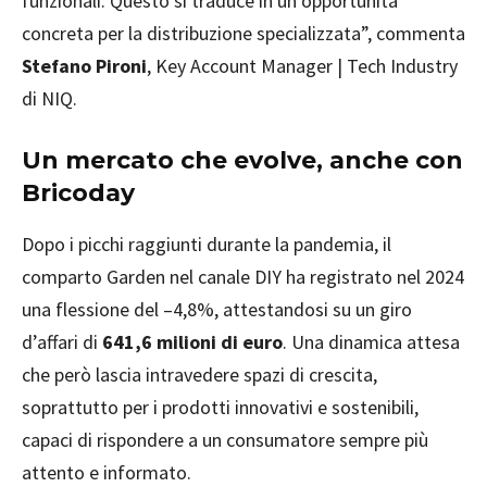
funzionali. Questo si traduce in un’opportunità
concreta per la distribuzione specializzata”, commenta
Stefano Pironi
, Key Account Manager | Tech Industry
di NIQ.
Un mercato che evolve, anche con
Bricoday
Dopo i picchi raggiunti durante la pandemia, il
comparto Garden nel canale DIY ha registrato nel 2024
una flessione del –4,8%, attestandosi su un giro
d’affari di
641,6 milioni di euro
. Una dinamica attesa
che però lascia intravedere spazi di crescita,
soprattutto per i prodotti innovativi e sostenibili,
capaci di rispondere a un consumatore sempre più
attento e informato.