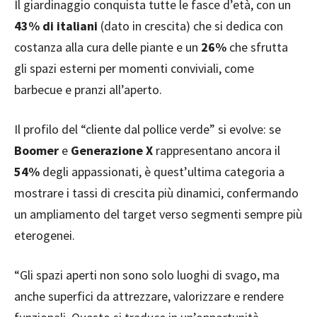
Il giardinaggio conquista tutte le fasce d’età, con un
43% di italiani
(dato in crescita) che si dedica con
costanza alla cura delle piante e un
26%
che sfrutta
gli spazi esterni per momenti conviviali, come
barbecue e pranzi all’aperto.
Il profilo del “cliente dal pollice verde” si evolve: se
Boomer
e
Generazione X
rappresentano ancora il
54%
degli appassionati, è quest’ultima categoria a
mostrare i tassi di crescita più dinamici, confermando
un ampliamento del target verso segmenti sempre più
eterogenei.
“Gli spazi aperti non sono solo luoghi di svago, ma
anche superfici da attrezzare, valorizzare e rendere