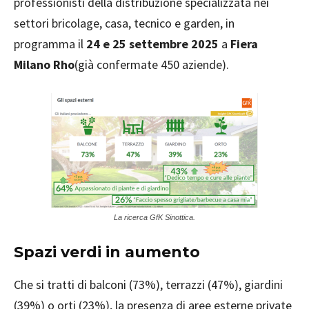
professionisti della distribuzione specializzata nei
settori bricolage, casa, tecnico e garden, in
programma il
24 e 25 settembre 2025
a
Fiera
Milano Rho
(già confermate 450 aziende).
La ricerca GfK Sinottica.
Spazi verdi in aumento
Che si tratti di balconi (73%), terrazzi (47%), giardini
(39%) o orti (23%), la presenza di aree esterne private