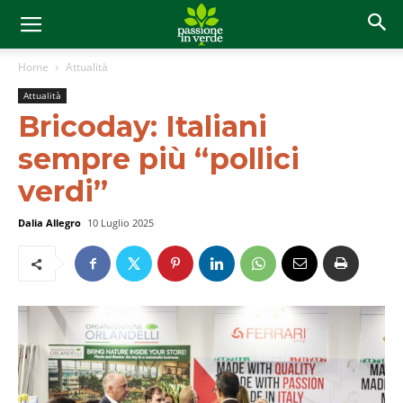
Home
Attualità
Attualità
Bricoday: Italiani
sempre più “pollici
verdi”
Dalia Allegro
10 Luglio 2025