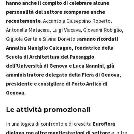
hanno anche il compito di celebrare alcune
personalità del settore scomparse anche
recentemente
. Accanto a Giuseppino Roberto,
Antonella Matacera, Luigi Viacava, Giovanni Robiglio,
Gigliola Genta e Silvina Donvito s
aranno ricordati
Annalisa Maniglio Calcagno, fondatrice della
Scuola di Architettura del Paesaggio
dell’Università di Genova e Luca Nannini, già
amministratore delegato della Fiera di Genova,
presidente e consigliere di Porto Antico di
Genova.
Le attività promozionali
In una logica di confronto e di crescita
Euroflora
dialoga con altre manifestazioni di settore
e, oltre