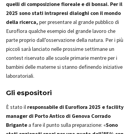
quelli di composizione floreale e di bonsai. Per il
2025 sono stati intrapresi dialoghi con il mondo
della ricerca,
per presentare al grande pubblico di
Euroflora qualche esempio del grande lavoro che
parte proprio dall’osservazione della natura. Per i più
piccoli sarà lanciato nelle prossime settimane un
contest riservato alle scuole primarie mentre per i
bambini delle materne si stanno definendo iniziative
laboratoriali.
Gli espositori
È stato il
responsabile di Euroflora 2025 e facility
manager di Porto Antico di Genova Corrado
Brigante
a fare il punto sulla preparazione: «
Sono
stati opzionati spazi per una quota dell’85% con