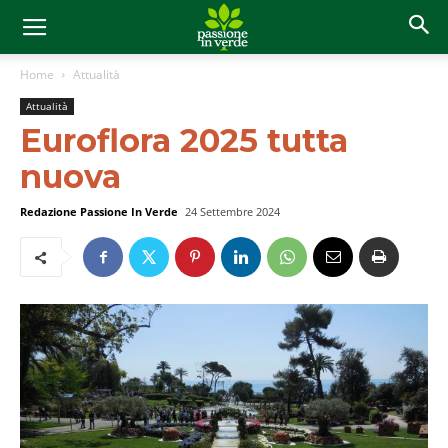
Home
Attualità
Attualità
Euroflora 2025 tutta
nuova
Redazione Passione In Verde
24 Settembre 2024