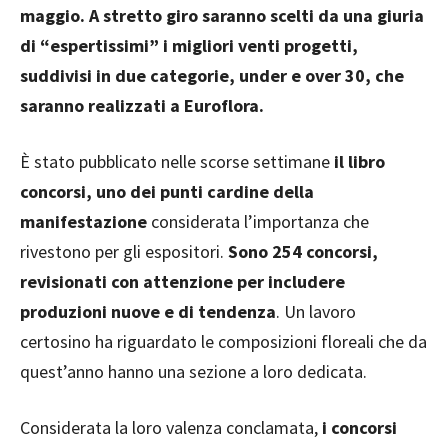
maggio. A stretto giro saranno scelti da una giuria
di “espertissimi” i migliori venti progetti,
suddivisi in due categorie, under e over 30, che
saranno realizzati a Euroflora.
È stato pubblicato nelle scorse settimane
il libro
concorsi, uno dei punti cardine della
manifestazione
considerata l’importanza che
rivestono per gli espositori.
Sono 254 concorsi,
revisionati con attenzione per includere
produzioni nuove e di tendenza
. Un lavoro
certosino ha riguardato le composizioni floreali che da
quest’anno hanno una sezione a loro dedicata.
Considerata la loro valenza conclamata,
i concorsi