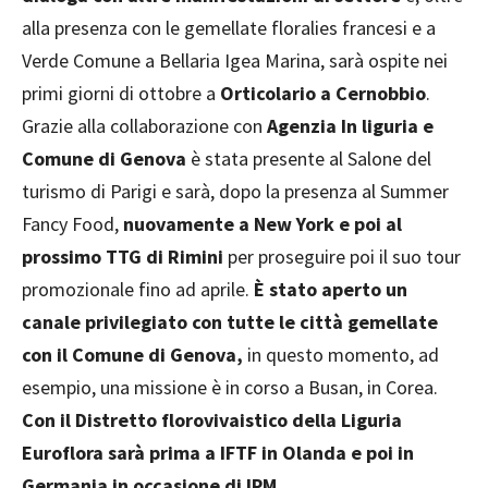
alla presenza con le gemellate floralies francesi e a
Verde Comune a Bellaria Igea Marina, sarà ospite nei
primi giorni di ottobre a
Orticolario a Cernobbio
.
Grazie alla collaborazione con
Agenzia In liguria e
Comune di Genova
è stata presente al Salone del
turismo di Parigi e sarà, dopo la presenza al Summer
Fancy Food,
nuovamente a New York e poi al
prossimo TTG di Rimini
per proseguire poi il suo tour
promozionale fino ad aprile.
È stato aperto un
canale privilegiato con tutte le città gemellate
con il Comune di Genova,
in questo momento, ad
esempio, una missione è in corso a Busan, in Corea.
Con il Distretto florovivaistico della Liguria
Euroflora sarà prima a IFTF in Olanda e poi in
Germania in occasione di IPM
.