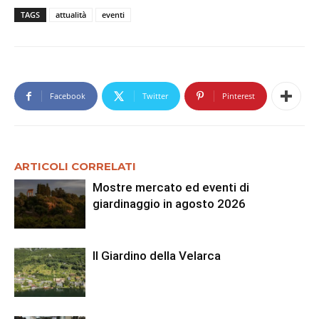
TAGS
attualità
eventi
Facebook
Twitter
Pinterest
ARTICOLI CORRELATI
Mostre mercato ed eventi di
giardinaggio in agosto 2026
Il Giardino della Velarca