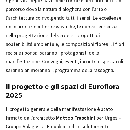
rigenerata negli spazi, nelle forme e nei contenuti. Un
percorso dove la natura dialogherà con l’arte e
l’architettura coinvolgendo tutti i sensi. Le eccellenze
delle produzioni florovivaistiche, le nuove tendenze
nella progettazione del verde e i progetti di
sostenibilità ambientale, le composizioni floreali, i fiori
recisi e i bonsai saranno i protagonisti della
manifestazione. Convegni, eventi, incontri e spettacoli
saranno animeranno il programma della rassegna.
Il progetto e gli spazi di Euroflora
2025
Il progetto generale della manifestazione è stato
firmato dall’architetto
Matteo Fraschini
per Urges –
Gruppo Valagussa. È qualcosa di assolutamente