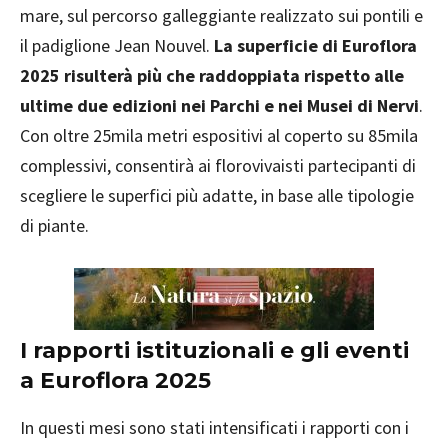
mare, sul percorso galleggiante realizzato sui pontili e
il padiglione Jean Nouvel.
La superficie di Euroflora
2025 risulterà più che raddoppiata rispetto alle
ultime due edizioni nei Parchi e nei Musei di Nervi
.
Con oltre 25mila metri espositivi al coperto su 85mila
complessivi, consentirà ai florovivaisti partecipanti di
scegliere le superfici più adatte, in base alle tipologie
di piante.
I rapporti istituzionali e gli eventi
a Euroflora 2025
In questi mesi sono stati intensificati i rapporti con i