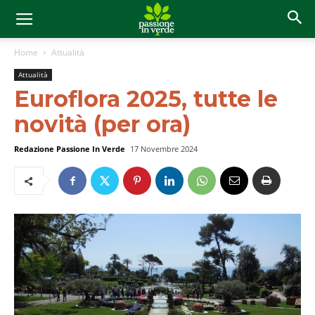
Home
Attualità
Attualità
Euroflora 2025, tutte le
novità (per ora)
Redazione Passione In Verde
17 Novembre 2024