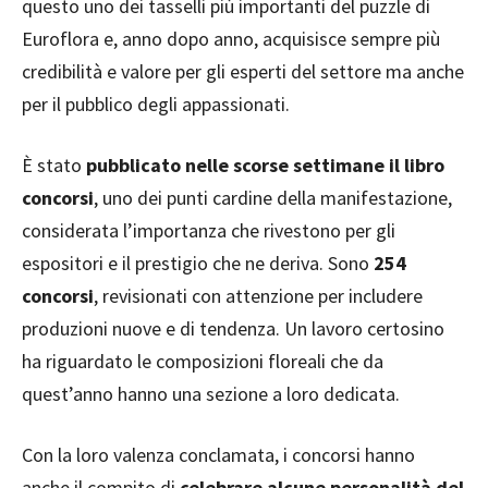
questo uno dei tasselli più importanti del puzzle di
Euroflora e, anno dopo anno, acquisisce sempre più
credibilità e valore per gli esperti del settore ma anche
per il pubblico degli appassionati.
È stato
pubblicato nelle scorse settimane il libro
concorsi
, uno dei punti cardine della manifestazione,
considerata l’importanza che rivestono per gli
espositori e il prestigio che ne deriva. Sono
254
concorsi
, revisionati con attenzione per includere
produzioni nuove e di tendenza. Un lavoro certosino
ha riguardato le composizioni floreali che da
quest’anno hanno una sezione a loro dedicata.
Con la loro valenza conclamata, i concorsi hanno
anche il compito di
celebrare alcune personalità del