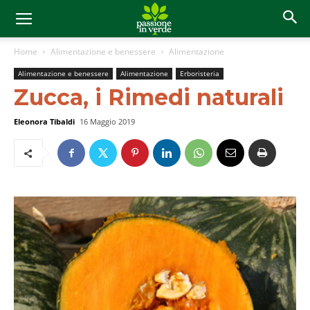
Home
Alimentazione e benessere
Alimentazione
Alimentazione e benessere
Alimentazione
Erboristeria
Zucca, i Rimedi naturali
Eleonora Tibaldi
16 Maggio 2019