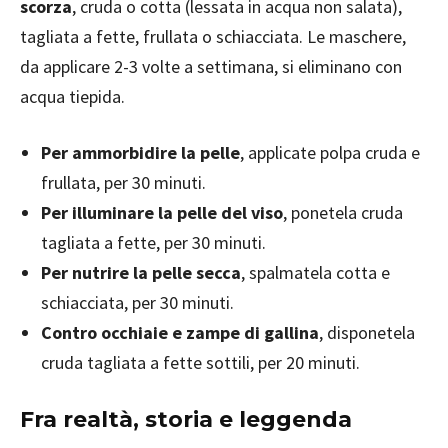
scorza
, cruda o cotta (lessata in acqua non salata),
tagliata a fette, frullata o schiacciata. Le maschere,
da applicare 2-3 volte a settimana, si eliminano con
acqua tiepida.
Per ammorbidire la pelle
, applicate polpa cruda e
frullata, per 30 minuti.
Per illuminare la pelle del viso
, ponetela cruda
tagliata a fette, per 30 minuti.
Per nutrire la pelle secca
, spalmatela cotta e
schiacciata, per 30 minuti.
Contro occhiaie e zampe di gallina
, disponetela
cruda tagliata a fette sottili, per 20 minuti.
Fra realtà, storia e leggenda