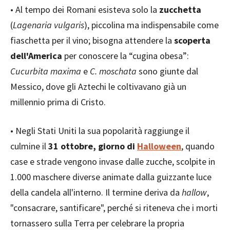
• Al tempo dei Romani esisteva solo la
zucchetta
(
Lagenaria vulgaris
), piccolina ma indispensabile come
fiaschetta per il vino; bisogna attendere la
scoperta
dell'America
per conoscere la “cugina obesa”:
Cucurbita maxima
e
C. moschata
sono giunte dal
Messico, dove gli Aztechi le coltivavano già un
millennio prima di Cristo.
• Negli Stati Uniti la sua popolarità raggiunge il
culmine il
31 ottobre, giorno di
Halloween
, quando
case e strade vengono invase dalle zucche, scolpite in
1.000 maschere diverse animate dalla guizzante luce
della candela all'interno. Il termine deriva da
hallow
,
"consacrare, santificare", perché si riteneva che i morti
tornassero sulla Terra per celebrare la propria