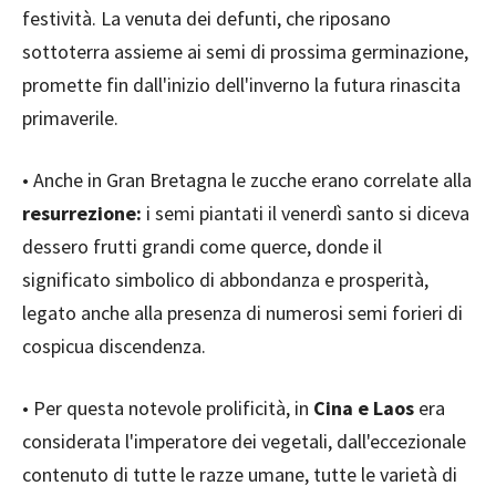
festività. La venuta dei defunti, che riposano
sottoterra assieme ai semi di prossima germinazione,
promette fin dall'inizio dell'inverno la futura rinascita
primaverile.
• Anche in Gran Bretagna le zucche erano correlate alla
resurrezione:
i semi piantati il venerdì santo si diceva
dessero frutti grandi come querce, donde il
significato simbolico di abbondanza e prosperità,
legato anche alla presenza di numerosi semi forieri di
cospicua discendenza.
• Per questa notevole prolificità, in
Cina e Laos
era
considerata l'imperatore dei vegetali, dall'eccezionale
contenuto di tutte le razze umane, tutte le varietà di