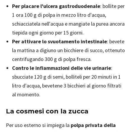
Per placare l'ulcera gastroduodenale
: bollite per
1 ora 100 g di polpa in mezzo litro d'acqua,
schiacciatela nell'acqua e mangiate la purea ancora
tiepida ogni giorno per 15 giorni.
Per attivare lo svuotamento intestinale
: bevete
la mattina a digiuno un bicchiere di succo, ottenuto
centrifugando 300 g di polpa fresca.
Contro le infiammazioni delle vie urinarie
:
sbucciate 120 g di semi, bolliteli per 20 minuti in 1
litro d'acqua, bevetene 3 bicchieri al giorno filtrati
al momento.
La cosmesi con la zucca
Per uso esterno si impiega la
polpa privata della