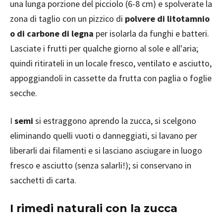
una lunga porzione del picciolo (6-8 cm) e spolverate la
zona di taglio con un pizzico di
polvere di litotamnio
o di carbone di legna
per isolarla da funghi e batteri.
Lasciate i frutti per qualche giorno al sole e all'aria;
quindi ritirateli in un locale fresco, ventilato e asciutto,
appoggiandoli in cassette da frutta con paglia o foglie
secche.
I
semi
si estraggono aprendo la zucca, si scelgono
eliminando quelli vuoti o danneggiati, si lavano per
liberarli dai filamenti e si lasciano asciugare in luogo
fresco e asciutto (senza salarli!); si conservano in
sacchetti di carta.
I rimedi naturali con la zucca