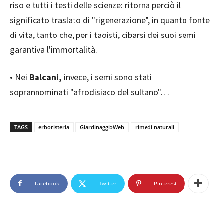
riso e tutti i testi delle scienze: ritorna perciò il
significato traslato di "rigenerazione", in quanto fonte
di vita, tanto che, per i taoisti, cibarsi dei suoi semi
garantiva l'immortalità.
• Nei
Balcani,
invece, i semi sono stati
soprannominati "afrodisiaco del sultano"…
TAGS
erboristeria
GiardinaggioWeb
rimedi naturali
Facebook
Twitter
Pinterest