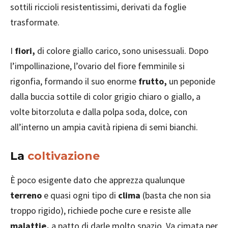
sottili riccioli resistentissimi, derivati da foglie
trasformate.
I
fiori,
di colore giallo carico, sono unisessuali. Dopo
l’impollinazione, l’ovario del fiore femminile si
rigonfia, formando il suo enorme
frutto,
un peponide
dalla buccia sottile di color grigio chiaro o giallo, a
volte bitorzoluta e dalla polpa soda, dolce, con
all’interno un ampia cavità ripiena di semi bianchi.
La
coltivazione
È poco esigente dato che apprezza qualunque
terreno
e quasi ogni tipo di
clima
(basta che non sia
troppo rigido), richiede poche cure e resiste alle
malattie,
a patto di darle molto spazio. Va cimata per