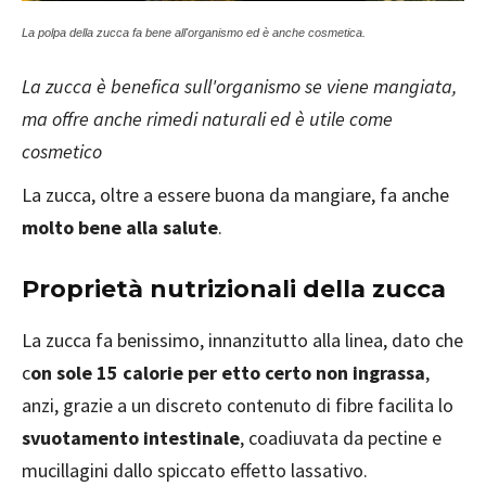
La polpa della zucca fa bene all'organismo ed è anche cosmetica.
La zucca è benefica sull'organismo se viene mangiata,
ma offre anche rimedi naturali ed è utile come
cosmetico
La zucca, oltre a essere buona da mangiare, fa anche
molto bene alla salute
.
Proprietà nutrizionali della zucca
La zucca fa benissimo, innanzitutto alla linea, dato che
c
on sole 15 calorie per etto certo non ingrassa
,
anzi, grazie a un discreto contenuto di fibre facilita lo
svuotamento intestinale
, coadiuvata da pectine e
mucillagini dallo spiccato effetto lassativo.