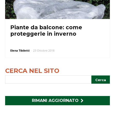
Piante da balcone: come
proteggerle in inverno
Elena Tibiletti
-
23 Ottobre 2018
CERCA NEL SITO
RIMANI AGGIORNATO