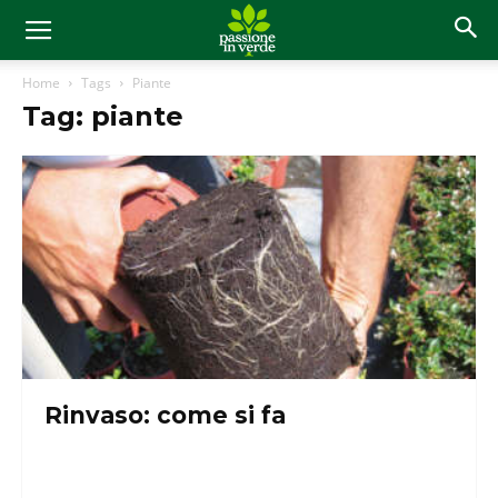
Home
Tags
Piante
Tag: piante
Rinvaso: come si fa