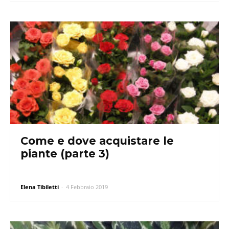
Come e dove acquistare le
piante (parte 3)
Elena Tibiletti
-
4 Febbraio 2019