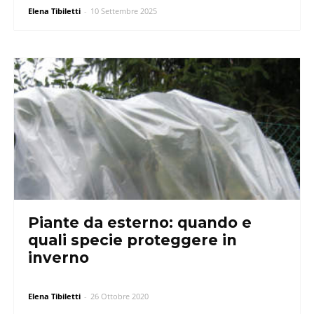
Elena Tibiletti
-
10 Settembre 2025
Piante da esterno: quando e
quali specie proteggere in
inverno
Elena Tibiletti
-
26 Ottobre 2020