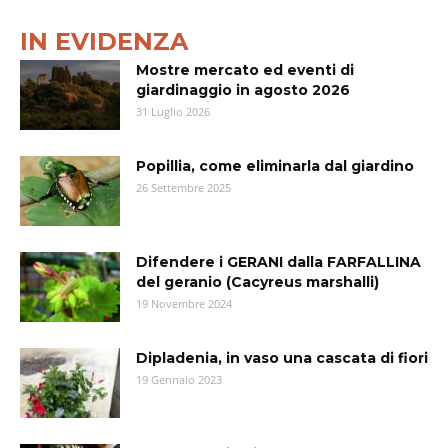
IN EVIDENZA
Mostre mercato ed eventi di
giardinaggio in agosto 2026
31 Luglio 2026
Popillia, come eliminarla dal giardino
26 Settembre 2025
Difendere i GERANI dalla FARFALLINA
del geranio (Cacyreus marshalli)
19 Novembre 2024
Dipladenia, in vaso una cascata di fiori
19 Gennaio 2023