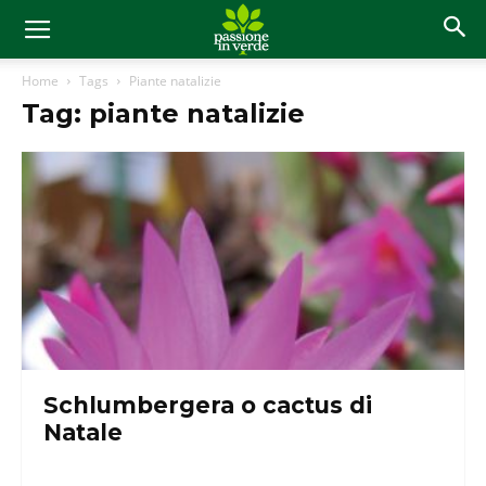
Home
Tags
Piante natalizie
Tag: piante natalizie
Schlumbergera o cactus di
Natale