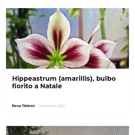
Hippeastrum (amarillis), bulbo
fiorito a Natale
Elena Tibiletti
-
9 Dicembre 2024