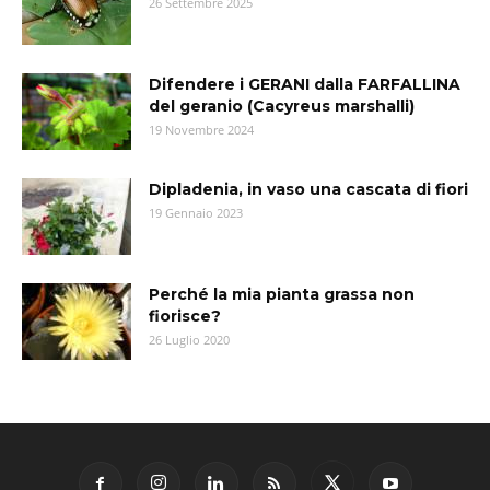
26 Settembre 2025
Difendere i GERANI dalla FARFALLINA
del geranio (Cacyreus marshalli)
19 Novembre 2024
Dipladenia, in vaso una cascata di fiori
19 Gennaio 2023
Perché la mia pianta grassa non
fiorisce?
26 Luglio 2020