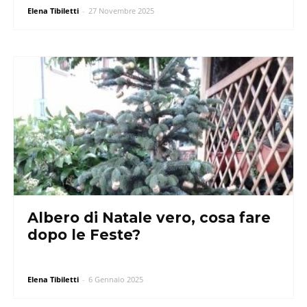
Elena Tibiletti
-
27 Novembre 2025
Albero di Natale vero, cosa fare
dopo le Feste?
Elena Tibiletti
-
6 Gennaio 2025