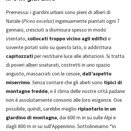
Premessa: i giardini urbani sono pieni di alberi di
Natale (
Picea excelsa
) ingenuamente piantati ogni 7
gennaio, cresciuti a dismisura spesso in modo
stentato,
collocati troppo vicino agli edifici
e
sovente potati solo su questo lato, o addirittura
capitozzati
per restituire luce alle abitazioni. Si tratta
di poveri alberi snaturati, costretti in uno spazio
angusto, massacrati con le cesoie,
dall’aspetto
miserrimo
. Senza contare che gli abeti sono
tipici di
montagne fredde
, e il clima delle nostre città padane
non è assolutamente consono alle loro esigenze. Ove
possibile, quindi, sarebbe meglio
ripiantarlo in un
giardino di montagna
, dai 600 m in su sulle Alpi e
dagli 800 m in su sull’Appennino. Sottolineiamo “in