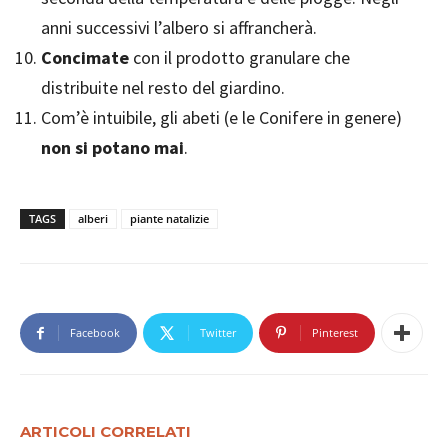
anni successivi l’albero si affrancherà.
Concimate
con il prodotto granulare che
distribuite nel resto del giardino.
Com’è intuibile, gli abeti (e le Conifere in genere)
non si potano mai
.
TAGS
alberi
piante natalizie
Facebook
Twitter
Pinterest
ARTICOLI CORRELATI