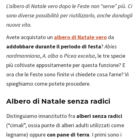
L’albero di Natale vero dopo le Feste non “serve” più. Ci
sono diverse possibilità per riutilizzarlo, anche dandogli
nuova vita.
Avete acquistato un
albero di Natale vero
da
addobbare durante il periodo di festa
?
Abies
nordmanniana
,
A. alba
o
Picea excelsa
, le tre specie
più coltivate appositamente per questa funzione? E
ora che le Feste sono finite vi chiedete cosa farne? Vi
spieghiamo come potete procedere.
Albero di Natale senza radici
Distinguiamo innanzitutto fra
alberi senza radici
(“cimali”, ossia punte di alberi adulti utilizzati come
legname) oppure
con pane di terra
. I primi sono i