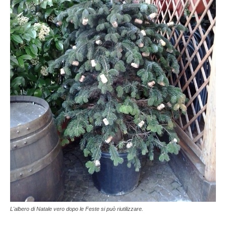
L'albero di Natale vero dopo le Feste si può riutilizzare.