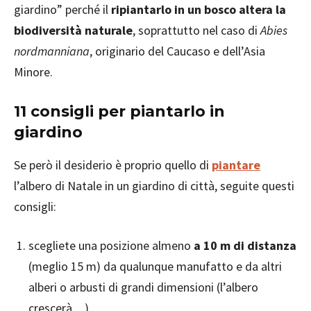
giardino” perché il
ripiantarlo in un bosco altera la
biodiversità naturale
, soprattutto nel caso di
Abies
nordmanniana
, originario del Caucaso e dell’Asia
Minore.
11 consigli per piantarlo in
giardino
Se però il desiderio è proprio quello di
piantare
l’albero di Natale in un giardino di città, seguite questi
consigli:
scegliete una posizione almeno
a 10 m di distanza
(meglio 15 m) da qualunque manufatto e da altri
alberi o arbusti di grandi dimensioni (l’albero
crescerà…).