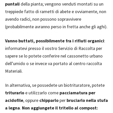
puntali
della pianta; vengono venduti montati su un
treppiede fatto di rametti di abete e ovviamente, non
avendo radici, non possono sopravvivere
(probabilmente avranno perso in fretta anche gli aghi).
Vanno buttati, possibilmente fra i rifiuti organici
:
informatevi presso il vostro Servizio di Raccolta per
sapere se lo potete conferire nel cassonetto urbano
dell’umido o se invece va portato al centro raccolta
Materiali.
In alternativa, se possedete un biotrituratore, potete
triturarlo
e utilizzarlo come
pacciamatura per
acidofile
, oppure
chipparlo
per
bruciarlo nella stufa
a legna
.
Non aggiungete il tritello al compost: