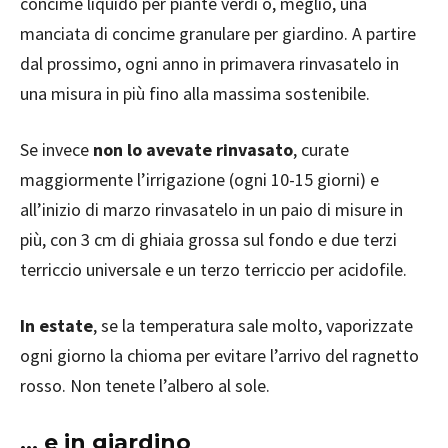
concime liquido per piante verdi o, meglio, una
manciata di concime granulare per giardino. A partire
dal prossimo, ogni anno in primavera rinvasatelo in
una misura in più fino alla massima sostenibile.
Se invece
non lo avevate rinvasato
, curate
maggiormente l’irrigazione (ogni 10-15 giorni) e
all’inizio di marzo rinvasatelo in un paio di misure in
più, con 3 cm di ghiaia grossa sul fondo e due terzi
terriccio universale e un terzo terriccio per acidofile.
In estate
, se la temperatura sale molto, vaporizzate
ogni giorno la chioma per evitare l’arrivo del ragnetto
rosso. Non tenete l’albero al sole.
… e in giardino