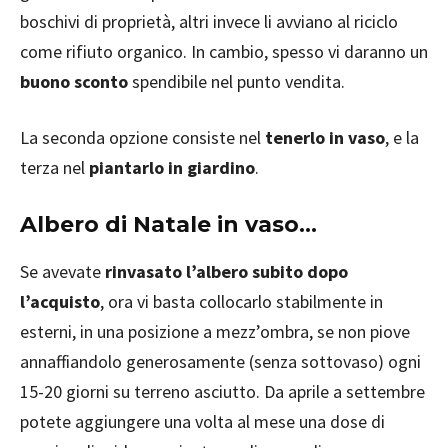
boschivi di proprietà, altri invece li avviano al riciclo
come rifiuto organico. In cambio, spesso vi daranno un
buono sconto
spendibile nel punto vendita.
La seconda opzione consiste nel
tenerlo in vaso
, e la
terza nel
piantarlo in giardino
.
Albero di Natale in vaso…
Se avevate
rinvasato l’albero subito dopo
l’acquisto
, ora vi basta collocarlo stabilmente in
esterni, in una posizione a mezz’ombra, se non piove
annaffiandolo generosamente (senza sottovaso) ogni
15-20 giorni su terreno asciutto. Da aprile a settembre
potete aggiungere una volta al mese una dose di