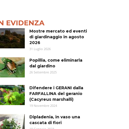
IN EVIDENZA
Mostre mercato ed eventi
di giardinaggio in agosto
2026
31 Luglio 2026
Popillia, come eliminarla
dal giardino
26 Settembre 2025
Difendere i GERANI dalla
FARFALLINA del geranio
(Cacyreus marshalli)
19 Novembre 2024
Dipladenia, in vaso una
cascata di fiori
19 Gennaio 2023