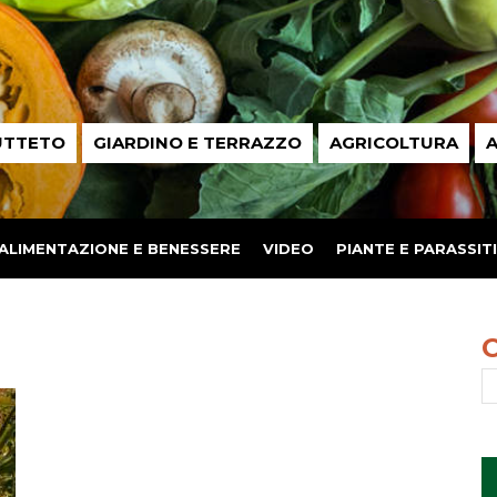
UTTETO
GIARDINO E TERRAZZO
AGRICOLTURA
A
ALIMENTAZIONE E BENESSERE
VIDEO
PIANTE E PARASSITI