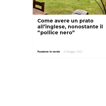
Come avere un prato
all’inglese, nonostante il
“pollice nero”
Passione in verde
-
23 Maggio 2022