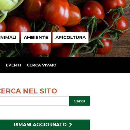
NIMALI
AMBIENTE
APICOLTURA
EVENTI
CERCA VIVAIO
CERCA NEL SITO
RIMANI AGGIORNATO