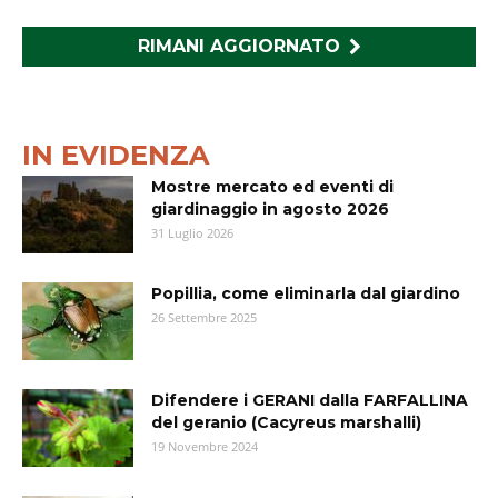
RIMANI AGGIORNATO
IN EVIDENZA
Mostre mercato ed eventi di
giardinaggio in agosto 2026
31 Luglio 2026
Popillia, come eliminarla dal giardino
26 Settembre 2025
Difendere i GERANI dalla FARFALLINA
del geranio (Cacyreus marshalli)
19 Novembre 2024