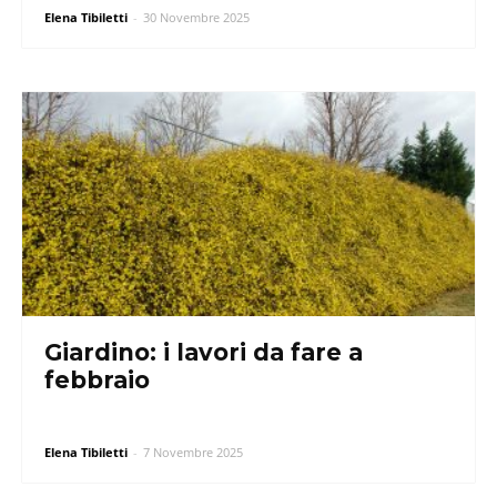
Elena Tibiletti
-
30 Novembre 2025
Giardino: i lavori da fare a
febbraio
Elena Tibiletti
-
7 Novembre 2025