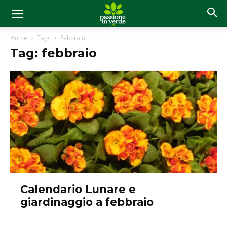
Home
Tags
Febbraio
Tag: febbraio
Calendario Lunare e
giardinaggio a febbraio