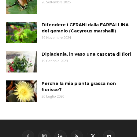
26 Settembre 2025
Difendere i GERANI dalla FARFALLINA
del geranio (Cacyreus marshalli)
19 Novembre 2024
Dipladenia, in vaso una cascata di fiori
19 Gennaio 2023
Perché la mia pianta grassa non
fiorisce?
26 Luglio 2020