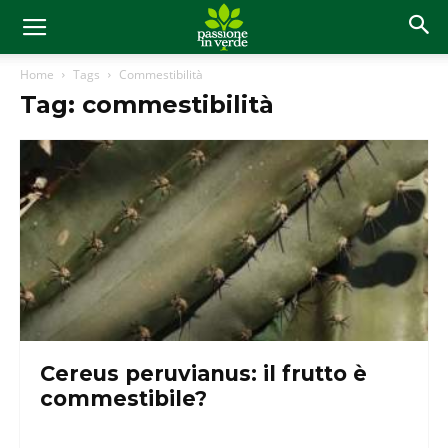
Home
Tags
Commestibilità
Tag: commestibilità
Cereus peruvianus: il frutto è
commestibile?