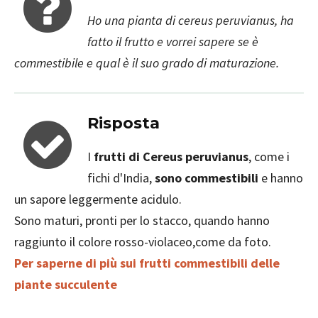
Ho una pianta di cereus peruvianus, ha
fatto il frutto e vorrei sapere se è
commestibile e qual è il suo grado di maturazione.
Risposta
I
frutti di Cereus peruvianus
, come i
fichi d'India,
sono commestibili
e hanno
un sapore leggermente acidulo.
Sono maturi, pronti per lo stacco, quando hanno
raggiunto il colore rosso-violaceo,come da foto.
Per saperne di più sui frutti commestibili delle
piante succulente