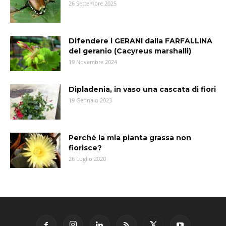
26 Settembre 2025
Difendere i GERANI dalla FARFALLINA
del geranio (Cacyreus marshalli)
19 Novembre 2024
Dipladenia, in vaso una cascata di fiori
19 Gennaio 2023
Perché la mia pianta grassa non
fiorisce?
26 Luglio 2020