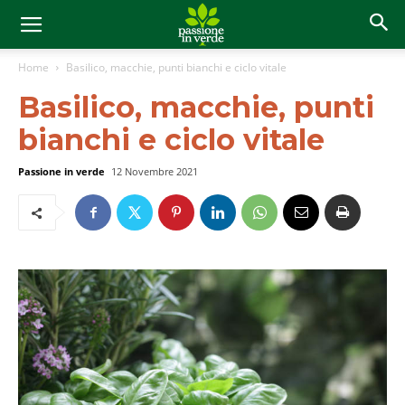
Home
Basilico, macchie, punti bianchi e ciclo vitale
Basilico, macchie, punti
bianchi e ciclo vitale
Passione in verde
12 Novembre 2021