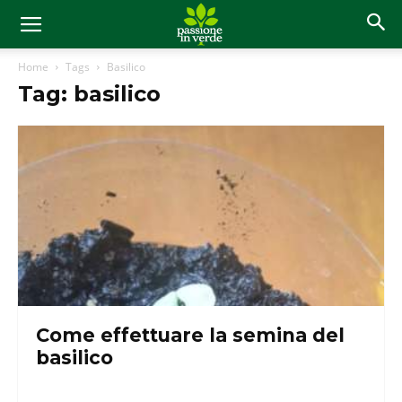
Home
Tags
Basilico
Tag: basilico
Come effettuare la semina del
basilico