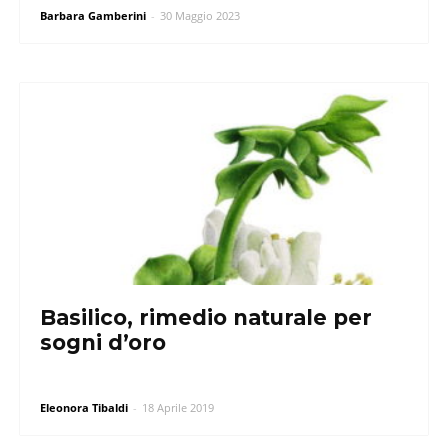
Barbara Gamberini
-
30 Maggio 2023
Basilico, rimedio naturale per
sogni d’oro
Eleonora Tibaldi
-
18 Aprile 2019