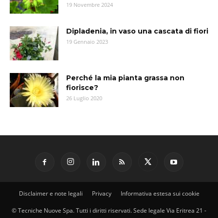
19 Novembre 2024
Dipladenia, in vaso una cascata di fiori
19 Gennaio 2023
Perché la mia pianta grassa non
fiorisce?
26 Luglio 2020
Disclaimer e note legali
Privacy
Informativa estesa sui cookie
© Tecniche Nuove Spa. Tutti i diritti riservati. Sede legale Via Eritrea 21 -