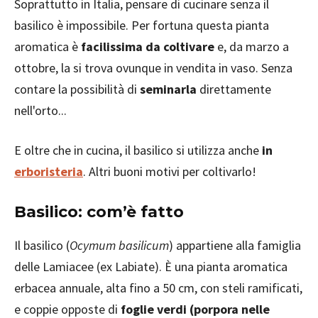
Soprattutto in Italia, pensare di cucinare senza il
basilico è impossibile. Per fortuna questa pianta
aromatica è
facilissima da coltivare
e, da marzo a
ottobre, la si trova ovunque in vendita in vaso. Senza
contare la possibilità di
seminarla
direttamente
nell'orto...
E oltre che in cucina, il basilico si utilizza anche
in
erboristeria
. Altri buoni motivi per coltivarlo!
Basilico: com’è fatto
Il basilico (
Ocymum basilicum
) appartiene alla famiglia
delle Lamiacee (ex Labiate). È una pianta aromatica
erbacea annuale, alta fino a 50 cm, con steli ramificati,
e coppie opposte di
foglie verdi (porpora nelle