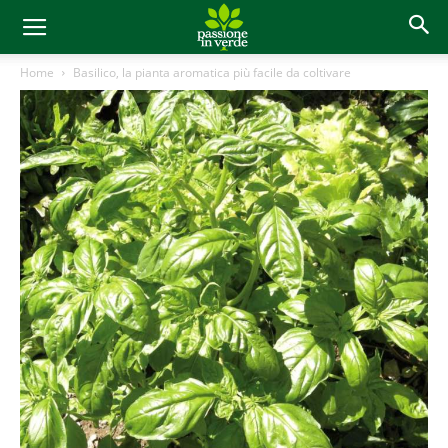
Home
Basilico, la pianta aromatica più facile da coltivare