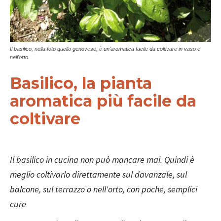
Il basilico, nella foto quello genovese, è un'aromatica facile da coltivare in vaso e
nell'orto.
Basilico, la pianta
aromatica più facile da
coltivare
Il basilico in cucina non può mancare mai. Quindi è
meglio coltivarlo direttamente sul davanzale, sul
balcone, sul terrazzo o nell'orto, con poche, semplici
cure