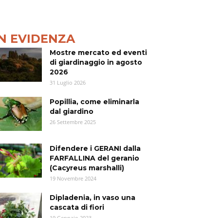
IN EVIDENZA
Mostre mercato ed eventi
di giardinaggio in agosto
2026
31 Luglio 2026
Popillia, come eliminarla
dal giardino
26 Settembre 2025
Difendere i GERANI dalla
FARFALLINA del geranio
(Cacyreus marshalli)
19 Novembre 2024
Dipladenia, in vaso una
cascata di fiori
19 Gennaio 2023