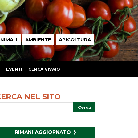
NIMALI
AMBIENTE
APICOLTURA
EVENTI
CERCA VIVAIO
CERCA NEL SITO
RIMANI AGGIORNATO