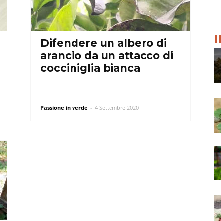
Difendere un albero di
arancio da un attacco di
cocciniglia bianca
Passione in verde
-
4 Settembre 2020