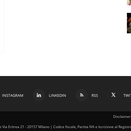
INSTAGRAM
LINKEDIN
RSS
TWI
Disclaimer 
ale Via Eritrea 21 - 20157 Milano | Codice fiscale, Partita IVA e Iscrizione al Regi