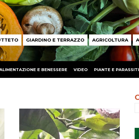
UTTETO
GIARDINO E TERRAZZO
AGRICOLTURA
A
ALIMENTAZIONE E BENESSERE
VIDEO
PIANTE E PARASSITI