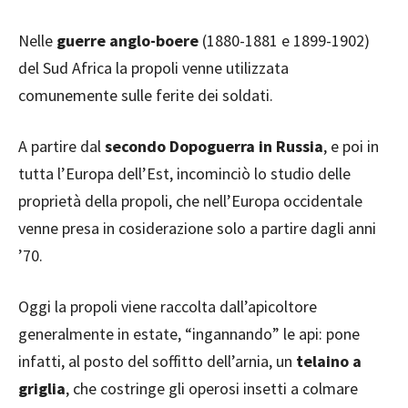
Nelle
guerre anglo-boere
(1880-1881 e 1899-1902)
del Sud Africa la propoli venne utilizzata
comunemente sulle ferite dei soldati.
A partire dal
secondo Dopoguerra in Russia
, e poi in
tutta l’Europa dell’Est, incominciò lo studio delle
proprietà della propoli, che nell’Europa occidentale
venne presa in cosiderazione solo a partire dagli anni
’70.
Oggi la propoli viene raccolta dall’apicoltore
generalmente in estate, “ingannando” le api: pone
infatti, al posto del soffitto dell’arnia, un
telaino a
griglia
, che costringe gli operosi insetti a colmare