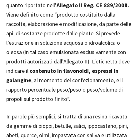
quanto riportato nell’
Allegato II Reg. CE 889/2008.
Viene definito come “prodotto costituito dalla
raccolta, elaborazione e modificazione, da parte delle
api, di sostanze prodotte dalle piante. Si prevede
l’estrazione in soluzione acquosa o idroalcolica o
oleosa (in tal caso emulsionata esclusivamente con
prodotti autorizzati dall’Allegato II). L’etichetta deve
indicare il
contenuto in flavonoidi, espressi in
galangine
, al momento del confezionamento, e il
rapporto percentuale peso/peso o peso/volume di
propoli sul prodotto finito”.
In parole più semplici, si tratta di una resina ricavata
da gemme di pioppi, betulle, salici, ippocastano, pini,
abeti, querce, olmi, impastata con saliva e utilizzata