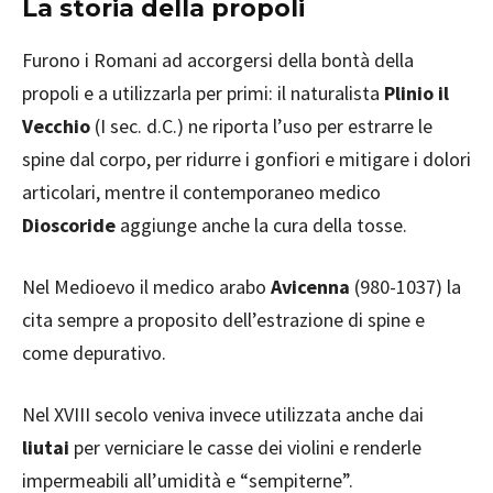
La storia della propoli
Furono i Romani ad accorgersi della bontà della
propoli e a utilizzarla per primi: il naturalista
Plinio il
Vecchio
(I sec. d.C.) ne riporta l’uso per estrarre le
spine dal corpo, per ridurre i gonfiori e mitigare i dolori
articolari, mentre il contemporaneo medico
Dioscoride
aggiunge anche la cura della tosse.
Nel Medioevo il medico arabo
Avicenna
(980-1037) la
cita sempre a proposito dell’estrazione di spine e
come depurativo.
Nel XVIII secolo veniva invece utilizzata anche dai
liutai
per verniciare le casse dei violini e renderle
impermeabili all’umidità e “sempiterne”.