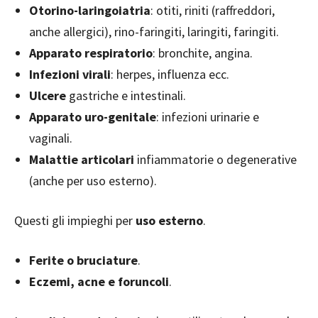
Otorino-laringoiatria
: otiti, riniti (raffreddori,
anche allergici), rino-faringiti, laringiti, faringiti.
Apparato respiratorio
: bronchite, angina.
Infezioni virali
: herpes, influenza ecc.
Ulcere
gastriche e intestinali.
Apparato uro-genitale
: infezioni urinarie e
vaginali.
Malattie articolari
infiammatorie o degenerative
(anche per uso esterno).
Questi gli impieghi per
uso esterno
.
Ferite o bruciature
.
Eczemi, acne e foruncoli
.