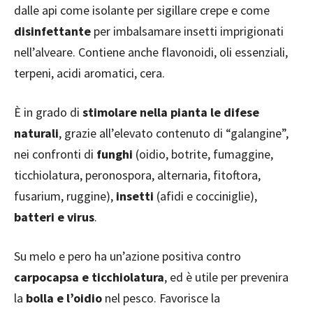
dalle api come isolante per sigillare crepe e come
disinfettante
per imbalsamare insetti imprigionati
nell’alveare. Contiene anche flavonoidi, oli essenziali,
terpeni, acidi aromatici, cera.
È in grado di
stimolare nella pianta le difese
naturali
, grazie all’elevato contenuto di “galangine”,
nei confronti di
funghi
(oidio, botrite, fumaggine,
ticchiolatura, peronospora, alternaria, fitoftora,
fusarium, ruggine),
insetti
(afidi e cocciniglie),
batteri e virus
.
Su melo e pero ha un’azione positiva contro
carpocapsa e ticchiolatura
, ed è utile per prevenira
la
bolla e l’oidio
nel pesco. Favorisce la