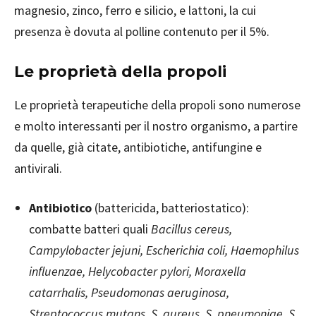
magnesio, zinco, ferro e silicio, e lattoni, la cui
presenza è dovuta al polline contenuto per il 5%.
Le proprietà della propoli
Le proprietà terapeutiche della propoli sono numerose
e molto interessanti per il nostro organismo, a partire
da quelle, già citate, antibiotiche, antifungine e
antivirali.
Antibiotico
(battericida, batteriostatico):
combatte batteri quali
Bacillus cereus,
Campylobacter jejuni, Escherichia coli, Haemophilus
influenzae, Helycobacter pylori, Moraxella
catarrhalis, Pseudomonas aeruginosa,
Streptococcus mutans, S. aureus, S. pneumoniae, S.