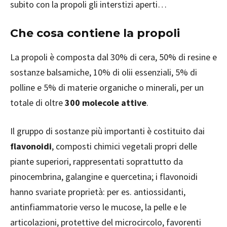
subito con la propoli gli interstizi aperti…
Che cosa contiene la propoli
La propoli è composta dal 30% di cera, 50% di resine e
sostanze balsamiche, 10% di olii essenziali, 5% di
polline e 5% di materie organiche o minerali, per un
totale di oltre
300 molecole attive
.
Il gruppo di sostanze più importanti è costituito dai
flavonoidi
, composti chimici vegetali propri delle
piante superiori, rappresentati soprattutto da
pinocembrina, galangine e quercetina; i flavonoidi
hanno svariate proprietà: per es. antiossidanti,
antinfiammatorie verso le mucose, la pelle e le
articolazioni, protettive del microcircolo, favorenti