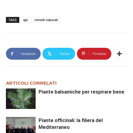
TAGS
api
rimedi naturali
Facebook
Twitter
Pinterest
ARTICOLI CORRELATI
Piante balsamiche per respirare bene
Piante officinali: la filiera del
Mediterraneo