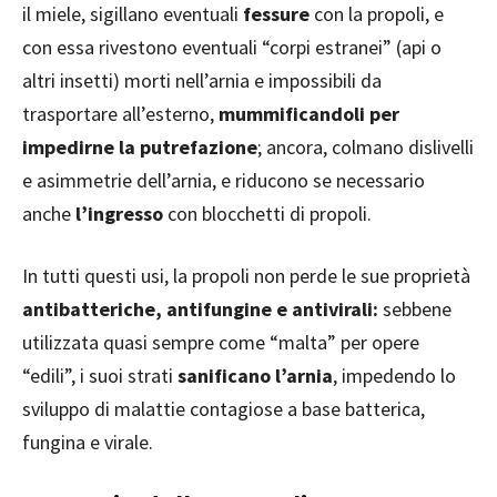
il miele, sigillano eventuali
fessure
con la propoli, e
con essa rivestono eventuali “corpi estranei” (api o
altri insetti) morti nell’arnia e impossibili da
trasportare all’esterno,
mummificandoli per
impedirne la putrefazione
; ancora, colmano dislivelli
e asimmetrie dell’arnia, e riducono se necessario
anche
l’ingresso
con blocchetti di propoli.
In tutti questi usi, la propoli non perde le sue proprietà
antibatteriche, antifungine e antivirali:
sebbene
utilizzata quasi sempre come “malta” per opere
“edili”, i suoi strati
sanificano l’arnia
, impedendo lo
sviluppo di malattie contagiose a base batterica,
fungina e virale.