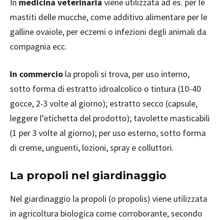
In
medicina veterinaria
viene utilizzata ad es. per le
mastiti delle mucche, come additivo alimentare per le
galline ovaiole, per eczemi o infezioni degli animali da
compagnia ecc.
In commercio
la propoli si trova, per uso interno,
sotto forma di estratto idroalcolico o tintura (10-40
gocce, 2-3 volte al giorno); estratto secco (capsule,
leggere l’etichetta del prodotto); tavolette masticabili
(1 per 3 volte al giorno); per uso esterno, sotto forma
di creme, unguenti, lozioni, spray e colluttori.
La p
ropoli nel giardinaggio
Nel giardinaggio la propoli (o propolis) viene utilizzata
in agricoltura biologica come corroborante, secondo