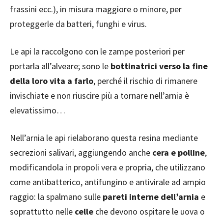
frassini ecc.), in misura maggiore o minore, per
proteggerle da batteri, funghi e virus.
Le api la raccolgono con le zampe posteriori per
portarla all’alveare; sono le
bottinatrici verso la fine
della loro vita a farlo
, perché il rischio di rimanere
invischiate e non riuscire più a tornare nell’arnia è
elevatissimo…
Nell’arnia le api rielaborano questa resina mediante
secrezioni salivari, aggiungendo anche
cera e polline
,
modificandola in propoli vera e propria, che utilizzano
come antibatterico, antifungino e antivirale ad ampio
raggio: la spalmano sulle
pareti interne dell’arnia
e
soprattutto nelle
celle
che devono ospitare le uova o