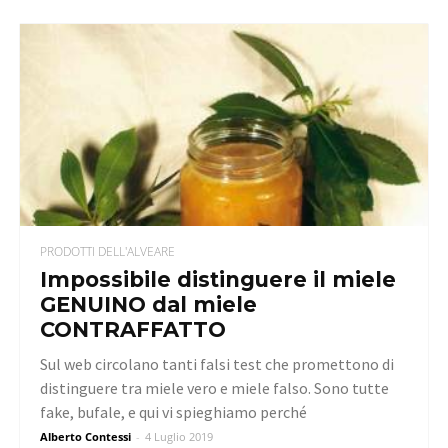
PRODOTTI DELL'ALVEARE
Impossibile distinguere il miele
GENUINO dal miele
CONTRAFFATTO
Sul web circolano tanti falsi test che promettono di
distinguere tra miele vero e miele falso. Sono tutte
fake, bufale, e qui vi spieghiamo perché
Alberto Contessi
-
4 Luglio 2019