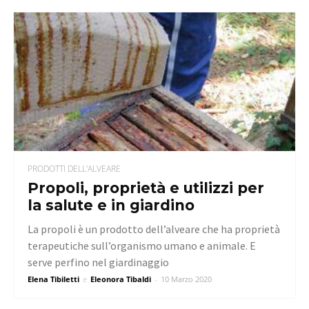
PRODOTTI DELL'ALVEARE
Propoli, proprietà e utilizzi per
la salute e in giardino
La propoli è un prodotto dell’alveare che ha proprietà
terapeutiche sull’organismo umano e animale. E
serve perfino nel giardinaggio
Elena Tibiletti
e
Eleonora Tibaldi
-
10 Marzo 2020