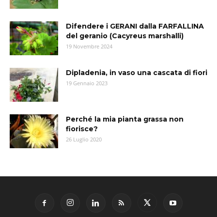
Difendere i GERANI dalla FARFALLINA
del geranio (Cacyreus marshalli)
19 Novembre 2024
Dipladenia, in vaso una cascata di fiori
19 Gennaio 2023
Perché la mia pianta grassa non
fiorisce?
26 Luglio 2020