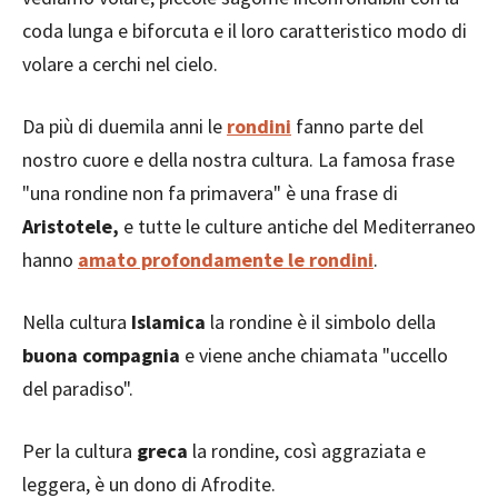
coda lunga e biforcuta e il loro caratteristico modo di
volare a cerchi nel cielo.
Da più di duemila anni le
rondini
fanno parte del
nostro cuore e della nostra cultura. La famosa frase
"una rondine non fa primavera" è una frase di
Aristotele,
e tutte le culture antiche del Mediterraneo
hanno
amato profondamente le rondini
.
Nella cultura
Islamica
la rondine è il simbolo della
buona compagnia
e viene anche chiamata "uccello
del paradiso".
Per la cultura
greca
la rondine, così aggraziata e
leggera, è un dono di Afrodite.