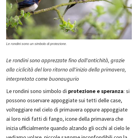
Le rondini sono un simbolo di protezione.
Le rondini sono apprezzate fino dall'antichità, grazie
alla ciclicità del loro ritorno all'inizio della primavera,
interpretata come buonaugurio
Le rondini sono simbolo di
protezione e speranza
: si
possono osservare appoggiate sui tetti delle case,
volteggiare nel cielo di primavera oppure appoggiate
ai loro nidi fatti di fango, icone della primavera che
inizia ufficialmente quando alzando gli occhi al cielo le
vediamo volare, piccole sagome inconfondibili con la