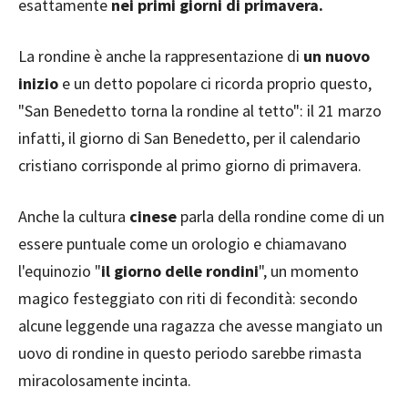
esattamente
nei primi giorni di primavera.
La rondine è anche la rappresentazione di
un nuovo
inizio
e un detto popolare ci ricorda proprio questo,
"San Benedetto torna la rondine al tetto": il 21 marzo
infatti, il giorno di San Benedetto, per il calendario
cristiano corrisponde al primo giorno di primavera.
Anche la cultura
cinese
parla della rondine come di un
essere puntuale come un orologio e chiamavano
l'equinozio "
il giorno delle rondini
", un momento
magico festeggiato con riti di fecondità: secondo
alcune leggende una ragazza che avesse mangiato un
uovo di rondine in questo periodo sarebbe rimasta
miracolosamente incinta.