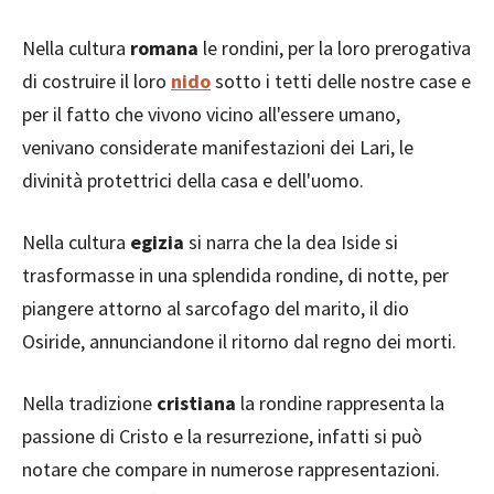
Nella cultura
romana
le rondini, per la loro prerogativa
di costruire il loro
nido
sotto i tetti delle nostre case e
per il fatto che vivono vicino all'essere umano,
venivano considerate manifestazioni dei Lari, le
divinità protettrici della casa e dell'uomo.
Nella cultura
egizia
si narra che la dea Iside si
trasformasse in una splendida rondine, di notte, per
piangere attorno al sarcofago del marito, il dio
Osiride, annunciandone il ritorno dal regno dei morti.
Nella tradizione
cristiana
la rondine rappresenta la
passione di Cristo e la resurrezione, infatti si può
notare che compare in numerose rappresentazioni.