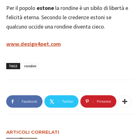
Per il popolo
estone
la rondine è un sibilo di libertà e
felicità eterna. Secondo le credenze estoni se
qualcuno uccide una rondine diventa cieco.
www.design4pet.com
TAGS
rondini
Facebook
Twitter
Pinterest
ARTICOLI CORRELATI