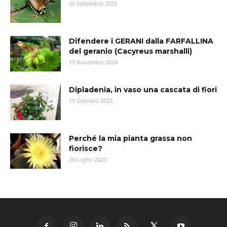
26 Settembre 2025
Difendere i GERANI dalla FARFALLINA
del geranio (Cacyreus marshalli)
19 Novembre 2024
Dipladenia, in vaso una cascata di fiori
19 Gennaio 2023
Perché la mia pianta grassa non
fiorisce?
26 Luglio 2020