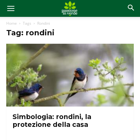
Home
Tags
Rondini
Tag: rondini
Simbologia: rondini, la
protezione della casa