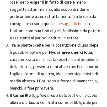
rose meno esigenti in fatto di cure e meno
soggette ad ammalarsi, allo scopo di ridurre
praticamente a zero i trattamenti. Tra le rose da
consigliare ci sono quelle
paesaggistiche
con
fioritura continua fino ai geli, facilissime da potare
e resistenti ai periodi asciutti in estate.
Tra le piante scelte per la costruzione di una siepe,
è possibile optare per
Hydrangea quercifolia
,
caratterizzata dall'elevata resistenza al problema
della clorosi, presenta rami alti e carichi di enormi
foglie a forma di quercia, ideale per siepi miste di
media altezza. I fiori sono a forma di pannocchia,
bianchi, a fine primavera.
Il
tamarillo
(
Cyphomandra betacea
) è un piccolo
albero o arbusto con frutti commestibili, utile per