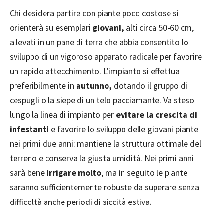
Chi desidera partire con piante poco costose si
orienterà su esemplari
giovani,
alti circa 50-60 cm,
allevati in un pane di terra che abbia consentito lo
sviluppo di un vigoroso apparato radicale per favorire
un rapido attecchimento. L'impianto si effettua
preferibilmente in
autunno,
dotando il gruppo di
cespugli o la siepe di un telo pacciamante. Va steso
lungo la linea di impianto per
evitare la crescita di
infestanti
e favorire lo sviluppo delle giovani piante
nei primi due anni: mantiene la struttura ottimale del
terreno e conserva la giusta umidità. Nei primi anni
sarà bene
irrigare molto
, ma in seguito le piante
saranno sufficientemente robuste da superare senza
difficoltà anche periodi di siccità estiva.