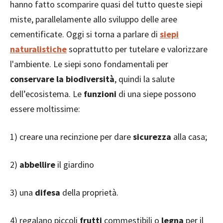
hanno fatto scomparire quasi del tutto queste siepi
miste, parallelamente allo sviluppo delle aree
cementificate. Oggi si torna a parlare di
siepi
naturalistiche
soprattutto per tutelare e valorizzare
l'ambiente. Le siepi sono fondamentali per
conservare la biodiversità
, quindi la salute
dell’ecosistema. Le
funzioni
di una siepe possono
essere moltissime:
1) creare una recinzione per dare
sicurezza
alla casa;
2)
abbellire
il giardino
3) una
difesa
della proprietà.
4) regalano piccoli
frutti
commestibili o
legna
per il