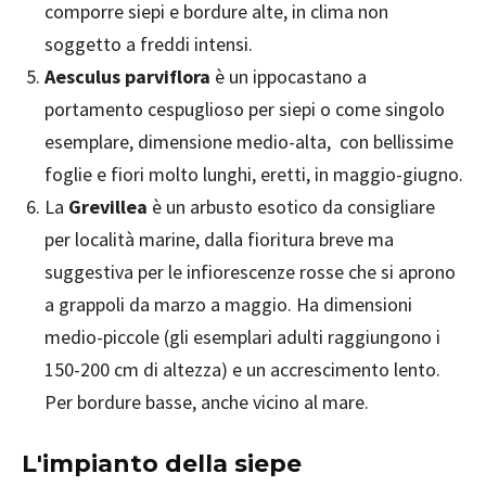
comporre siepi e bordure alte, in clima non
soggetto a freddi intensi.
Aesculus parviflora
è un ippocastano a
portamento cespuglioso per siepi o come singolo
esemplare, dimensione medio-alta, con bellissime
foglie e fiori molto lunghi, eretti, in maggio-giugno.
La
Grevillea
è un arbusto esotico da consigliare
per località marine, dalla fioritura breve ma
suggestiva per le infiorescenze rosse che si aprono
a grappoli da marzo a maggio. Ha dimensioni
medio-piccole (gli esemplari adulti raggiungono i
150-200 cm di altezza) e un accrescimento lento.
Per bordure basse, anche vicino al mare.
L'impianto della siepe