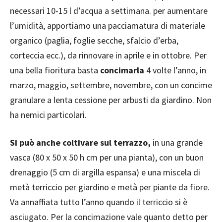
necessari 10-15 l d’acqua a settimana. per aumentare
l’umidità, apportiamo una pacciamatura di materiale
organico (paglia, foglie secche, sfalcio d’erba,
corteccia ecc.), da rinnovare in aprile e in ottobre. Per
una bella fioritura basta
concimarla
4 volte l’anno, in
marzo, maggio, settembre, novembre, con un concime
granulare a lenta cessione per arbusti da giardino. Non
ha nemici particolari.
Si può anche coltivare sul terrazzo,
in una grande
vasca (80 x 50 x 50 h cm per una pianta), con un buon
drenaggio (5 cm di argilla espansa) e una miscela di
metà terriccio per giardino e metà per piante da fiore.
Va annaffiata tutto l’anno quando il terriccio si è
asciugato. Per la concimazione vale quanto detto per