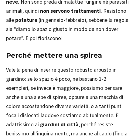
neve.
Non sono preda di malattie fungine né parassiti
animali, quindi
non servono trattamenti
. Resistono
alle
potature
(in gennaio-febbraio), sebbene la regola
sia “diamo lo spazio giusto in modo da non dover
potare”. E poi fioriscono!
Perché mettere una spirea
Vale la pena di inserire questo robusto arbusto in
giardino: se lo spazio è poco, ne bastano 1-2
esemplari, se invece è maggiore, possiamo pensare
anche a una siepe di spiree, oppure a una macchia di
colore accostandone diverse varietà, o a tanti punti
focali dislocati laddove sostiamo abitualmente. È
adattissimo ai
giardini di città
, perché resiste
benissimo all’inquinamento, ma anche al caldo (fino a