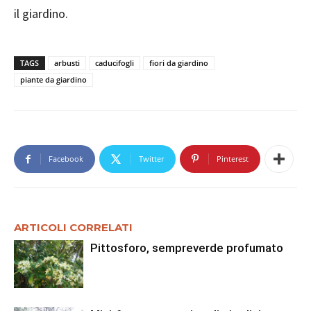
il giardino.
TAGS
arbusti
caducifogli
fiori da giardino
piante da giardino
Facebook
Twitter
Pinterest
ARTICOLI CORRELATI
Pittosforo, sempreverde profumato