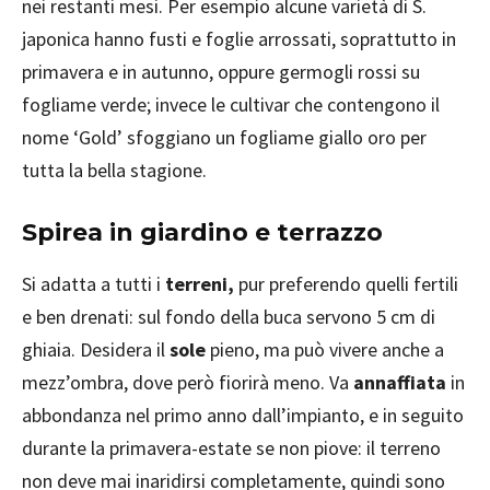
nei restanti mesi. Per esempio alcune varietà di S.
japonica hanno fusti e foglie arrossati, soprattutto in
primavera e in autunno, oppure germogli rossi su
fogliame verde; invece le cultivar che contengono il
nome ‘Gold’ sfoggiano un fogliame giallo oro per
tutta la bella stagione.
Spirea in giardino e terrazzo
Si adatta a tutti i
terreni,
pur preferendo quelli fertili
e ben drenati: sul fondo della buca servono 5 cm di
ghiaia. Desidera il
sole
pieno, ma può vivere anche a
mezz’ombra, dove però fiorirà meno. Va
annaffiata
in
abbondanza nel primo anno dall’impianto, e in seguito
durante la primavera-estate se non piove: il terreno
non deve mai inaridirsi completamente, quindi sono