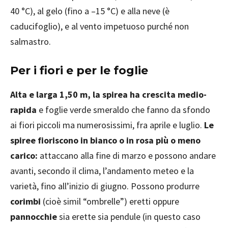
40 °C), al gelo (fino a –15 °C) e alla neve (è
caducifoglio), e al vento impetuoso purché non
salmastro.
Per i fiori e per le foglie
Alta e larga 1,50 m, la spirea ha crescita medio-
rapida
e foglie verde smeraldo che fanno da sfondo
ai fiori piccoli ma numerosissimi, fra aprile e luglio.
Le
spiree fioriscono in bianco o in rosa più o meno
carico:
attaccano alla fine di marzo e possono andare
avanti, secondo il clima, l’andamento meteo e la
varietà, fino all’inizio di giugno. Possono produrre
corimbi
(cioè simil “ombrelle”) eretti oppure
pannocchie
sia erette sia pendule (in questo caso