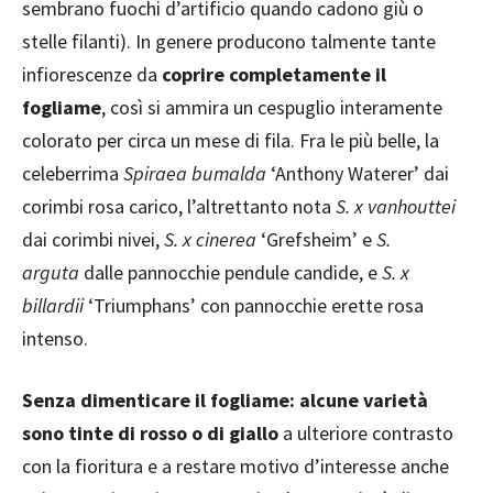
sembrano fuochi d’artificio quando cadono giù o
stelle filanti). In genere producono talmente tante
infiorescenze da
coprire completamente il
fogliame
, così si ammira un cespuglio interamente
colorato per circa un mese di fila. Fra le più belle, la
celeberrima
Spiraea bumalda
‘Anthony Waterer’ dai
corimbi rosa carico, l’altrettanto nota
S. x vanhouttei
dai corimbi nivei,
S. x cinerea
‘Grefsheim’ e
S.
arguta
dalle pannocchie pendule candide, e
S. x
billardii
‘Triumphans’ con pannocchie erette rosa
intenso.
Senza dimenticare il fogliame: alcune varietà
sono tinte di rosso o di giallo
a ulteriore contrasto
con la fioritura e a restare motivo d’interesse anche