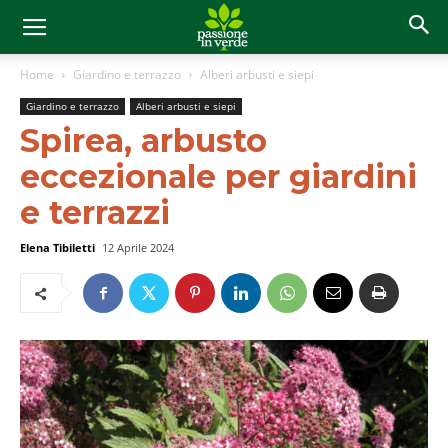
Home
Giardino e terrazzo
Alberi arbusti e siepi
Giardino e terrazzo
Alberi arbusti e siepi
Spirea, arbusto
eccezionale per giardini
e terrazzi
Elena Tibiletti
12 Aprile 2024