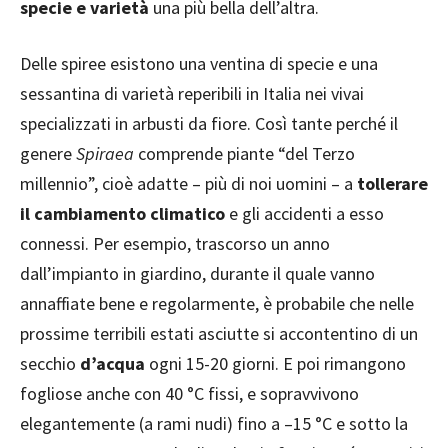
specie e varietà
una più bella dell’altra.
Delle spiree esistono una ventina di specie e una
sessantina di varietà reperibili in Italia nei vivai
specializzati in arbusti da fiore. Così tante perché il
genere
Spiraea
comprende piante “del Terzo
millennio”, cioè adatte – più di noi uomini – a
tollerare
il cambiamento climatico
e gli accidenti a esso
connessi. Per esempio, trascorso un anno
dall’impianto in giardino, durante il quale vanno
annaffiate bene e regolarmente, è probabile che nelle
prossime terribili estati asciutte si accontentino di un
secchio
d’acqua
ogni 15-20 giorni. E poi rimangono
fogliose anche con 40 °C fissi, e sopravvivono
elegantemente (a rami nudi) fino a –15 °C e sotto la